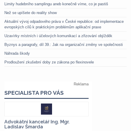
Limity hudebního samplingu aneb konečně víme, co je pastiš
Než se upíšete do reality show
Aktuální vývoj odpadového práva v České republice: od implementace
evropských cílů k praktickým problémům aplikační praxe
Uzavírky místních i účelových komunikací a zřizování objížděk
Byznys a paragrafy, díl 39.: Jak na organizační změny ve společnosti
Náhrada škody
Prodloužení zkušební doby ze zákona po flexinovele