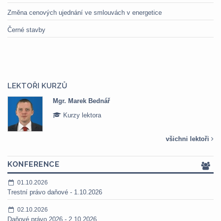
Změna cenových ujednání ve smlouvách v energetice
Černé stavby
LEKTOŘI KURZŮ
Mgr. Marek Bednář
Kurzy lektora
všichni lektoři
KONFERENCE
01.10.2026
Trestní právo daňové - 1.10.2026
02.10.2026
Daňové právo 2026 - 2.10.2026