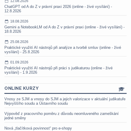
12.08.2026
ChatGPT od A do Z v právní praxi 2026 (online - živé vysílání) -
12.8.2026
18.08.2026
Gemini a NotebookLM od A do Z v právní praxi (online - živé vysílání) -
18.8.2026
25.08.2026
Praktické využití AI nástrojů při analýze a tvorbě smluv (online - živé
vysílání) - 25.8.2026
01.09.2026
Praktické využití AI nástrojů při práci s judikaturou (online - živé
vysílání) - 1.9.2026
ONLINE KURZY
Vnosy ze SJM a vnosy do SJM a jejich valorizace v aktuální judikatuře
Nejvyššího soudu a Ústavního soudu
Výpověď z pracovního poměru z důvodu neomluveného zameškání
jedné směny
Nová „tlačítková povinnost“ pro e-shopy