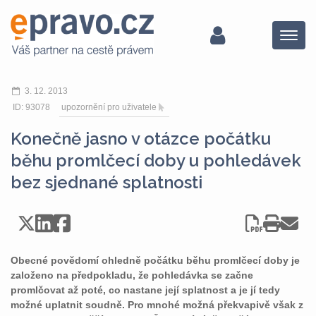
Menu
3. 12. 2013
ID: 93078
upozornění pro uživatele
Konečně jasno v otázce počátku
běhu promlčecí doby u pohledávek
bez sjednané splatnosti
Obecné povědomí ohledně počátku běhu promlčecí doby je
založeno na předpokladu, že pohledávka se začne
promlčovat až poté, co nastane její splatnost a je jí tedy
možné uplatnit soudně. Pro mnohé možná překvapivě však z