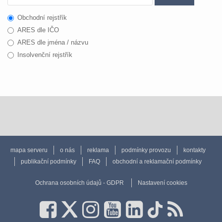
Obchodní rejstřík
ARES dle IČO
ARES dle jména / názvu
Insolvenční rejstřík
mapa serveru
o nás
reklama
podmínky provozu
kontakty
publikační podmínky
FAQ
obchodní a reklamační podmínky
Ochrana osobních údajů - GDPR
Nastavení cookies