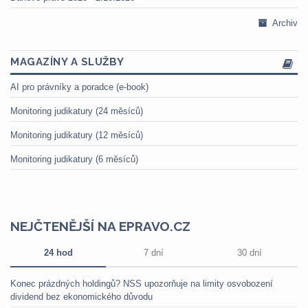
Archiv
MAGAZÍNY A SLUŽBY
AI pro právníky a poradce (e-book)
Monitoring judikatury (24 měsíců)
Monitoring judikatury (12 měsíců)
Monitoring judikatury (6 měsíců)
NEJČTENĚJŠÍ NA EPRAVO.CZ
24 hod
7 dní
30 dní
Konec prázdných holdingů? NSS upozorňuje na limity osvobození
dividend bez ekonomického důvodu