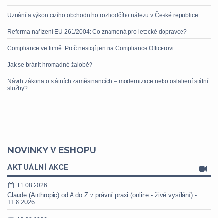
Uznání a výkon cizího obchodního rozhodčího nálezu v České republice
Reforma nařízení EU 261/2004: Co znamená pro letecké dopravce?
Compliance ve firmě: Proč nestojí jen na Compliance Officerovi
Jak se bránit hromadné žalobě?
Návrh zákona o státních zaměstnancích – modernizace nebo oslabení státní
služby?
NOVINKY V ESHOPU
AKTUÁLNÍ AKCE
11.08.2026
Claude (Anthropic) od A do Z v právní praxi (online - živé vysílání) -
11.8.2026