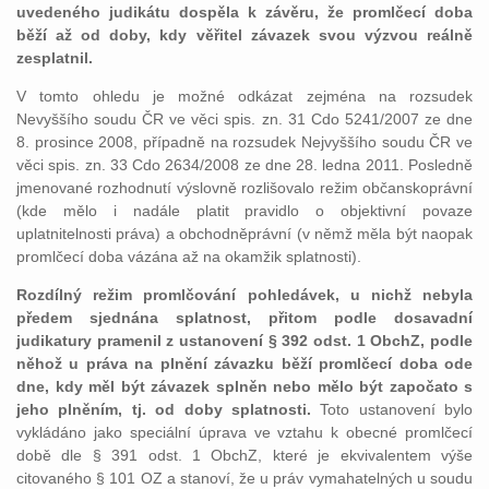
uvedeného judikátu dospěla k závěru, že promlčecí doba
běží až od doby, kdy věřitel závazek svou výzvou reálně
zesplatnil.
V tomto ohledu je možné odkázat zejména na rozsudek
Nevyššího soudu ČR ve věci spis. zn. 31 Cdo 5241/2007 ze dne
8. prosince 2008, případně na rozsudek Nejvyššího soudu ČR ve
věci spis. zn. 33 Cdo 2634/2008 ze dne 28. ledna 2011. Posledně
jmenované rozhodnutí výslovně rozlišovalo režim občanskoprávní
(kde mělo i nadále platit pravidlo o objektivní povaze
uplatnitelnosti práva) a obchodněprávní (v němž měla být naopak
promlčecí doba vázána až na okamžik splatnosti).
Rozdílný režim promlčování pohledávek, u nichž nebyla
předem sjednána splatnost, přitom podle dosavadní
judikatury pramenil z ustanovení § 392 odst. 1 ObchZ, podle
něhož u práva na plnění závazku běží promlčecí doba ode
dne, kdy měl být závazek splněn nebo mělo být započato s
jeho plněním, tj. od doby splatnosti.
Toto ustanovení bylo
vykládáno jako speciální úprava ve vztahu k obecné promlčecí
době dle § 391 odst. 1 ObchZ, které je ekvivalentem výše
citovaného § 101 OZ a stanoví, že u práv vymahatelných u soudu