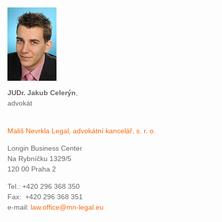
JUDr. Jakub Celerýn
,
advokát
Mališ Nevrkla Legal, advokátní kancelář, s. r. o.
Longin Business Center
Na Rybníčku 1329/5
120 00 Praha 2
Tel.: +420 296 368 350
Fax: +420 296 368 351
e-mail:
law.office@mn-legal.eu