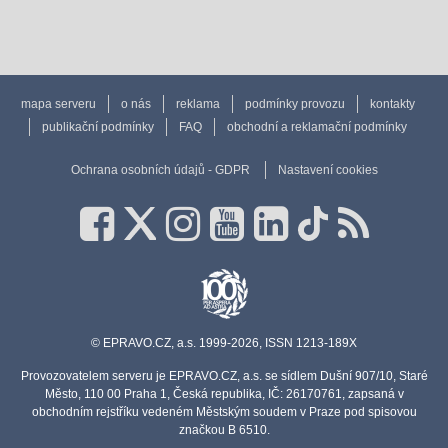
mapa serveru
o nás
reklama
podmínky provozu
kontakty
publikační podmínky
FAQ
obchodní a reklamační podmínky
Ochrana osobních údajů - GDPR
Nastavení cookies
© EPRAVO.CZ, a.s. 1999-2026, ISSN 1213-189X
Provozovatelem serveru je EPRAVO.CZ, a.s. se sídlem Dušní 907/10, Staré
Město, 110 00 Praha 1, Česká republika, IČ: 26170761, zapsaná v
obchodním rejstříku vedeném Městským soudem v Praze pod spisovou
značkou B 6510.