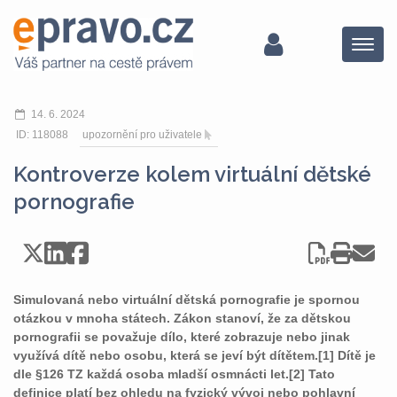
Menu
14. 6. 2024
ID: 118088
upozornění pro uživatele
Kontroverze kolem virtuální dětské
pornografie
Simulovaná nebo virtuální dětská pornografie je spornou
otázkou v mnoha státech. Zákon stanoví, že za dětskou
pornografii se považuje dílo, které zobrazuje nebo jinak
využívá dítě nebo osobu, která se jeví být dítětem.[1] Dítě je
dle §126 TZ každá osoba mladší osmnácti let.[2] Tato
definice platí bez ohledu na fyzický vývoj nebo pohlavní