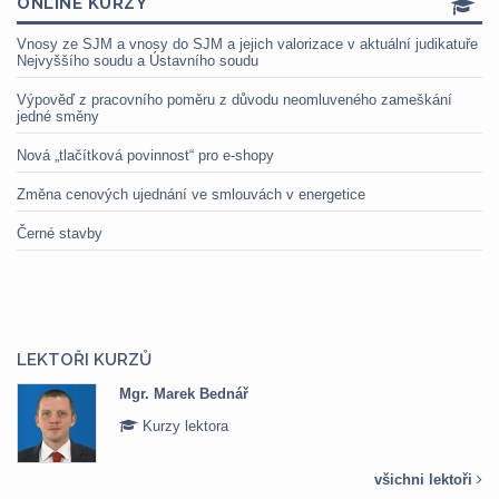
ONLINE KURZY
Vnosy ze SJM a vnosy do SJM a jejich valorizace v aktuální judikatuře
Nejvyššího soudu a Ústavního soudu
Výpověď z pracovního poměru z důvodu neomluveného zameškání
jedné směny
Nová „tlačítková povinnost“ pro e-shopy
Změna cenových ujednání ve smlouvách v energetice
Černé stavby
LEKTOŘI KURZŮ
Mgr. Marek Bednář
Kurzy lektora
všichni lektoři