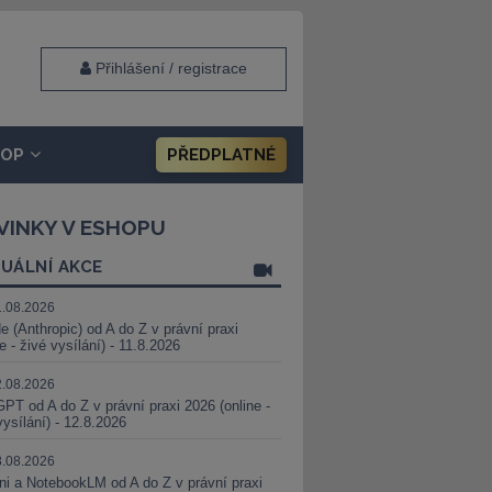
Přihlášení / registrace
HOP
PŘEDPLATNÉ
VINKY V ESHOPU
UÁLNÍ AKCE
1.08.2026
e (Anthropic) od A do Z v právní praxi
ne - živé vysílání) - 11.8.2026
2.08.2026
PT od A do Z v právní praxi 2026 (online -
vysílání) - 12.8.2026
8.08.2026
i a NotebookLM od A do Z v právní praxi