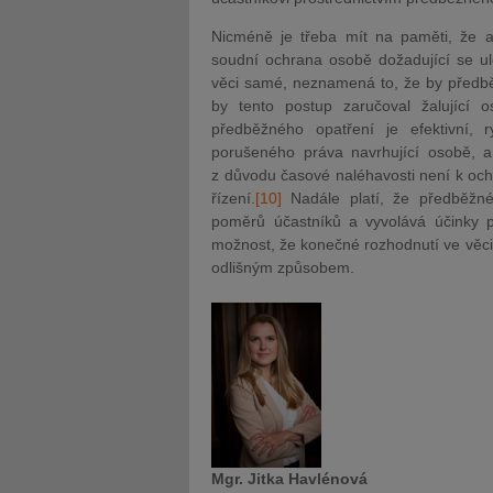
Nicméně je třeba mít na paměti, že a
soudní ochrana osobě dožadující se ul
věci samé, neznamená to, že by předb
by tento postup zaručoval žalující
předběžného opatření je efektivní,
porušeného práva navrhující osobě, a 
z důvodu časové naléhavosti není k och
řízení.
[10]
Nadále platí, že předběžné
poměrů
účastníků a vyvolává účinky 
možnost, že konečné rozhodnutí ve věc
odlišným způsobem.
Mgr. Jitka Havlénová