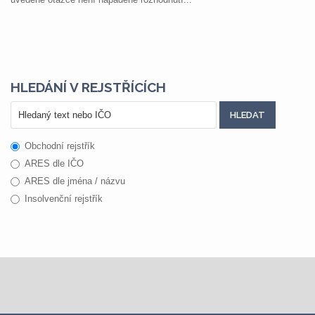
HLEDÁNÍ V REJSTŘÍCÍCH
Obchodní rejstřík
ARES dle IČO
ARES dle jména / názvu
Insolvenční rejstřík