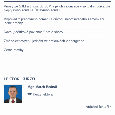
Vnosy ze SJM a vnosy do SJM a jejich valorizace v aktuální judikatuře
Nejvyššího soudu a Ústavního soudu
Výpověď z pracovního poměru z důvodu neomluveného zameškání
jedné směny
Nová „tlačítková povinnost“ pro e-shopy
Změna cenových ujednání ve smlouvách v energetice
Černé stavby
LEKTOŘI KURZŮ
Mgr. Marek Bednář
Kurzy lektora
všichni lektoři