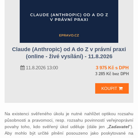
Claude (Anthropic) od A do Z v právní praxi
(online - živé vysílání) - 11.8.2026
11.8.2026 13:00
3 975 Kč s DPH
3 285 Kč bez DPH
KOUPIT
Na existenci svěřeného úkolu je nutné nahlížet optikou rozsahu
působnosti a pravomoci, resp. rozsahu povinností veřejnoprávní
povahy toho, kdo svěřený úkol uděluje (dále jen „
Zadavatel
“).
Aby mohlo být určité plnění posouzeno jako poskytované na