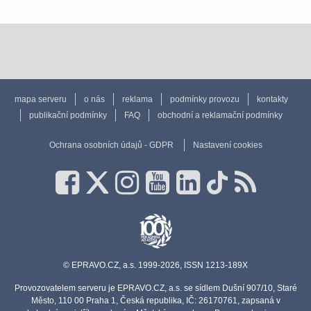
mapa serveru
o nás
reklama
podmínky provozu
kontakty
publikační podmínky
FAQ
obchodní a reklamační podmínky
Ochrana osobních údajů - GDPR
Nastavení cookies
© EPRAVO.CZ, a.s. 1999-2026, ISSN 1213-189X
Provozovatelem serveru je EPRAVO.CZ, a.s. se sídlem Dušní 907/10, Staré
Město, 110 00 Praha 1, Česká republika, IČ: 26170761, zapsaná v