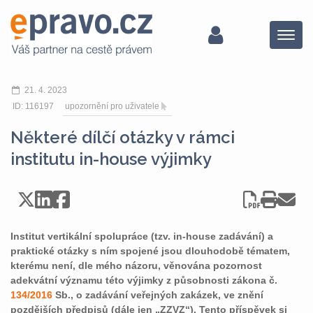
Menu
21. 4. 2023
ID: 116197
upozornění pro uživatele
Některé dílčí otázky v rámci
institutu in-house výjimky
Institut vertikální spolupráce (tzv. in-house zadávání) a
praktické otázky s ním spojené jsou dlouhodobě tématem,
kterému není, dle mého názoru, věnována pozornost
adekvátní významu této výjimky z působnosti zákona č.
134/2016
Sb., o zadávání veřejných zakázek, ve znění
pozdějších předpisů (dále jen „ZZVZ“). Tento příspěvek si