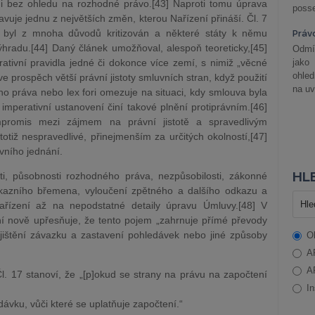
 i bez ohledu na rozhodné právo.[43] Naproti tomu úprava
posse
vuje jednu z největších změn, kterou Nařízení přináší. Čl. 7
u byl z mnoha důvodů kritizován a některé státy k němu
Práv
hradu.[44] Daný článek umožňoval, alespoň teoreticky,[45]
Odmít
tivní pravidla jedné či dokonce více zemí, s nimiž „věcné
jako
ohle
ve prospěch větší právní jistoty smluvních stran, když použití
na uv
o práva nebo lex fori omezuje na situaci, kdy smlouva byla
imperativní ustanovení činí takové plnění protiprávním.[46]
promis mezi zájmem na právní jistotě a spravedlivým
tiž nespravedlivé, přinejmenším za určitých okolností,[47]
ávního jednání.
HLE
sti, působnosti rozhodného práva, nezpůsobilosti, zákonné
kazního břemena, vyloučení zpětného a dalšího odkazu a
ařízení až na nepodstatné detaily úpravu Úmluvy.[48] V
í nově upřesňuje, že tento pojem „zahrnuje přímé převody
jištění závazku a zastavení pohledávek nebo jiné způsoby
O
A
A
l. 17 stanoví, že „[p]okud se strany na právu na započtení
In
vku, vůči které se uplatňuje započtení.“