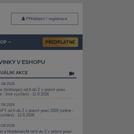
Přihlášení / registrace
HOP
PŘEDPLATNÉ
VINKY V ESHOPU
UÁLNÍ AKCE
1.08.2026
e (Anthropic) od A do Z v právní praxi
ne - živé vysílání) - 11.8.2026
2.08.2026
PT od A do Z v právní praxi 2026 (online -
vysílání) - 12.8.2026
8.08.2026
i a NotebookLM od A do Z v právní praxi