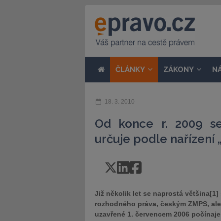
ČLÁNKY
ZÁKONY
N
18. 3. 2010
Od konce r. 2009 s
určuje podle nařízení 
Již několik let se naprostá většina[
rozhodného práva, českým ZMPS, ale 
uzavřené 1. červencem 2006 počínaje.[