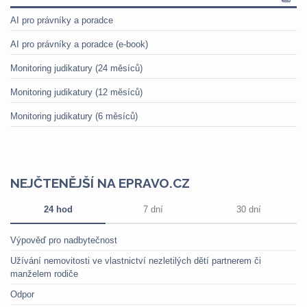
AI pro právníky a poradce
AI pro právníky a poradce (e-book)
Monitoring judikatury (24 měsíců)
Monitoring judikatury (12 měsíců)
Monitoring judikatury (6 měsíců)
NEJČTENĚJŠÍ NA EPRAVO.CZ
24 hod
7 dní
30 dní
Výpověď pro nadbytečnost
Užívání nemovitosti ve vlastnictví nezletilých dětí partnerem či
manželem rodiče
Odpor