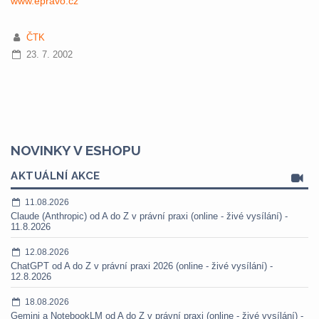
www.epravo.cz
ČTK
23. 7. 2002
NOVINKY V ESHOPU
AKTUÁLNÍ AKCE
11.08.2026
Claude (Anthropic) od A do Z v právní praxi (online - živé vysílání) -
11.8.2026
12.08.2026
ChatGPT od A do Z v právní praxi 2026 (online - živé vysílání) -
12.8.2026
18.08.2026
Gemini a NotebookLM od A do Z v právní praxi (online - živé vysílání) -