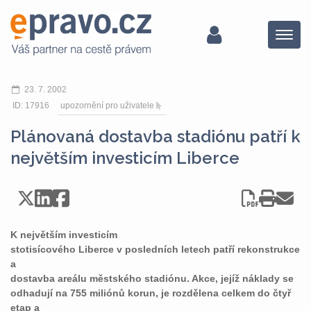
Menu
23. 7. 2002
ID: 17916
upozornění pro uživatele
Plánovaná dostavba stadiónu patří k
největším investicím Liberce
K největším investicím
stotisícového Liberce v posledních letech patří rekonstrukce
a
dostavba areálu městského stadiónu. Akce, jejíž náklady se
odhadují na 755 miliónů korun, je rozdělena celkem do čtyř
etap a