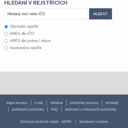
HLEDÁNÍ V REJSTŘÍCÍCH
Obchodní rejstřík
ARES dle IČO
ARES dle jména / názvu
Insolvenční rejstřík
mapa serveru
o nás
reklama
podmínky provozu
kontakty
publikační podmínky
FAQ
obchodní a reklamační podmínky
Ochrana osobních údajů - GDPR
Nastavení cookies