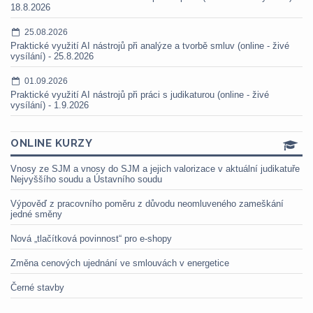
18.8.2026
25.08.2026
Praktické využití AI nástrojů při analýze a tvorbě smluv (online - živé
vysílání) - 25.8.2026
01.09.2026
Praktické využití AI nástrojů při práci s judikaturou (online - živé
vysílání) - 1.9.2026
ONLINE KURZY
Vnosy ze SJM a vnosy do SJM a jejich valorizace v aktuální judikatuře
Nejvyššího soudu a Ústavního soudu
Výpověď z pracovního poměru z důvodu neomluveného zameškání
jedné směny
Nová „tlačítková povinnost“ pro e-shopy
Změna cenových ujednání ve smlouvách v energetice
Černé stavby