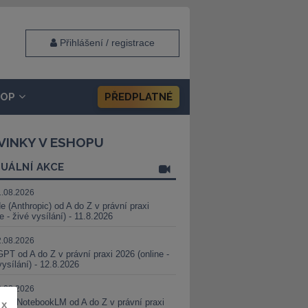
Přihlášení / registrace
HOP
PŘEDPLATNÉ
VINKY V ESHOPU
UÁLNÍ AKCE
1.08.2026
e (Anthropic) od A do Z v právní praxi
ne - živé vysílání) - 11.8.2026
2.08.2026
PT od A do Z v právní praxi 2026 (online -
vysílání) - 12.8.2026
8.08.2026
i a NotebookLM od A do Z v právní praxi
x