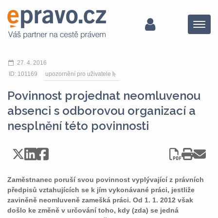
Menu
27. 4. 2016
ID: 101169
upozornění pro uživatele
Povinnost projednat neomluvenou
absenci s odborovou organizací a
nesplnění této povinnosti
Zaměstnanec poruší svou povinnost vyplývající z právních
předpisů vztahujících se k jím vykonávané práci, jestliže
zaviněně neomluveně zamešká práci. Od 1. 1. 2012 však
došlo ke změně v určování toho, kdy (zda) se jedná