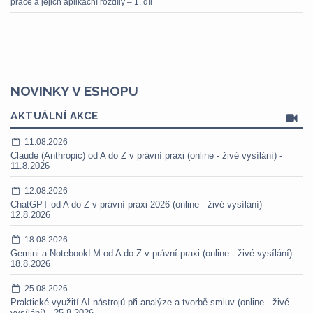
práce a jejich aplikační rozdíly – 1. díl
NOVINKY V ESHOPU
AKTUÁLNÍ AKCE
11.08.2026
Claude (Anthropic) od A do Z v právní praxi (online - živé vysílání) -
11.8.2026
12.08.2026
ChatGPT od A do Z v právní praxi 2026 (online - živé vysílání) -
12.8.2026
18.08.2026
Gemini a NotebookLM od A do Z v právní praxi (online - živé vysílání) -
18.8.2026
25.08.2026
Praktické využití AI nástrojů při analýze a tvorbě smluv (online - živé
vysílání) - 25.8.2026