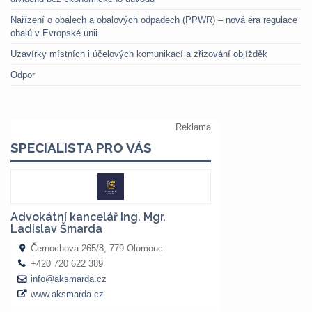
Nařízení o obalech a obalových odpadech (PPWR) – nová éra regulace
obalů v Evropské unii
Uzavírky místních i účelových komunikací a zřizování objížděk
Odpor