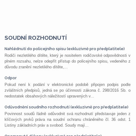
SOUDNÍ ROZHODNUTÍ
Nahlédnutí do policejního spisu (exkluzivně pro předplatitele)
Rodiči nezletilého dítěte, který je nositelem rodičovské odpovědnosti v
plném rozsahu, nelze odepřít přístup do policejního spisu, vedeného z
důvodu zranění nezletilého dítěte,...
Odpor
Pokud není k podání v elektronické podobě připojen podpis podle
zvláštních předpisů, jedná se po účinnosti zákona č. 298/2016 Sb. o
nedostatek obsahových náležitostí upravených v...
Odůvodnění soudního rozhodnutí (exkluzivně pro předplatitele)
Povinnost soudů řádně odůvodnit svá rozhodnutí představuje jeden z
klíčových prvků práva na soudní ochranu chráněného čl. 36 odst. 1
Listiny základních práv a svobod. Soudy mají...