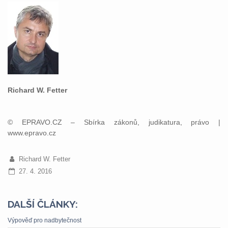
Richard W. Fetter
© EPRAVO.CZ – Sbírka zákonů, judikatura, právo |
www.epravo.cz
Richard W. Fetter
27. 4. 2016
DALŠÍ ČLÁNKY:
Výpověď pro nadbytečnost