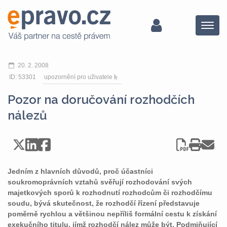
Menu
20. 2. 2008
ID: 53301
upozornění pro uživatele
Pozor na doručování rozhodčích
nálezů
Jedním z hlavních důvodů, proč účastníci
soukromoprávních vztahů svěřují rozhodování svých
majetkových sporů k rozhodnutí rozhodcům či rozhodčímu
soudu, bývá skutečnost, že rozhodčí řízení představuje
poměrně rychlou a většinou nepříliš formální cestu k získání
exekučního titulu, jímž rozhodčí nález může být. Podmiňující