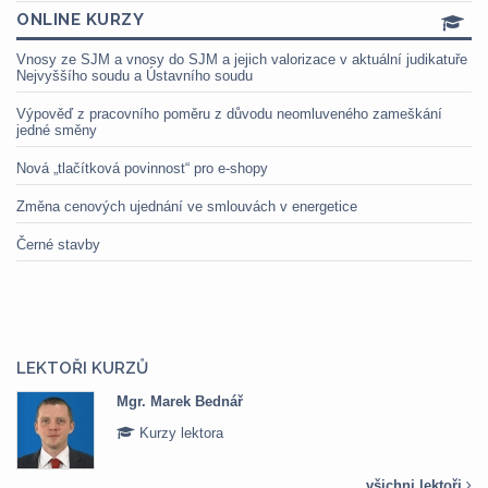
ONLINE KURZY
Vnosy ze SJM a vnosy do SJM a jejich valorizace v aktuální judikatuře
Nejvyššího soudu a Ústavního soudu
Výpověď z pracovního poměru z důvodu neomluveného zameškání
jedné směny
Nová „tlačítková povinnost“ pro e-shopy
Změna cenových ujednání ve smlouvách v energetice
Černé stavby
LEKTOŘI KURZŮ
Mgr. Marek Bednář
Kurzy lektora
všichni lektoři