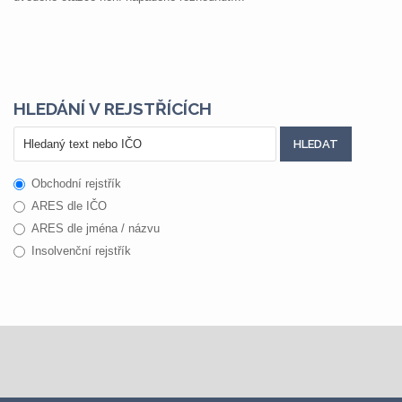
HLEDÁNÍ V REJSTŘÍCÍCH
Obchodní rejstřík
ARES dle IČO
ARES dle jména / názvu
Insolvenční rejstřík