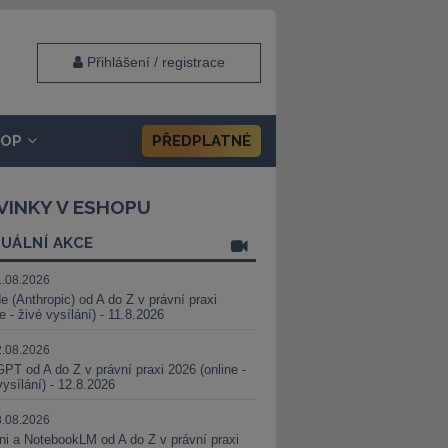
Přihlášení / registrace
HOP
PŘEDPLATNÉ
VINKY V ESHOPU
UÁLNÍ AKCE
1.08.2026
e (Anthropic) od A do Z v právní praxi
ne - živé vysílání) - 11.8.2026
2.08.2026
PT od A do Z v právní praxi 2026 (online -
vysílání) - 12.8.2026
8.08.2026
i a NotebookLM od A do Z v právní praxi