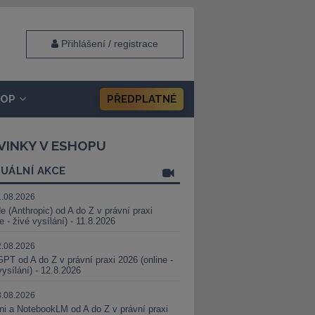
Přihlášení / registrace
HOP
PŘEDPLATNÉ
VINKY V ESHOPU
UÁLNÍ AKCE
1.08.2026
e (Anthropic) od A do Z v právní praxi
ne - živé vysílání) - 11.8.2026
2.08.2026
PT od A do Z v právní praxi 2026 (online -
vysílání) - 12.8.2026
8.08.2026
i a NotebookLM od A do Z v právní praxi