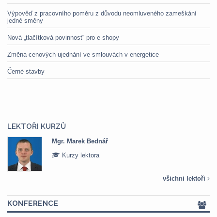
Výpověď z pracovního poměru z důvodu neomluveného zameškání
jedné směny
Nová „tlačítková povinnost“ pro e-shopy
Změna cenových ujednání ve smlouvách v energetice
Černé stavby
LEKTOŘI KURZŮ
Mgr. Marek Bednář
Kurzy lektora
všichni lektoři
KONFERENCE