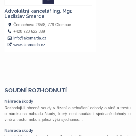
SOUDNÍ ROZHODNUTÍ
Náhrada škody
Rozhodují-li obecné soudy v řízení o schválení dohody o vině a trestu
o nároku na náhradu škody, který není součástí sjednané dohody o
vině a trestu, nebo s jehož výší sjednanou...
Náhrada škody