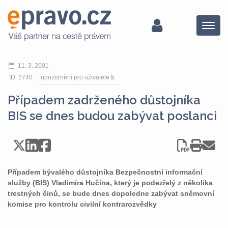
Menu
11. 3. 2001
ID: 2740
upozornění pro uživatele
Případem zadrženého důstojníka
BIS se dnes budou zabývat poslanci
Případem bývalého důstojníka Bezpečnostní informační
služby (BIS) Vladimíra Hučína, který je podezřelý z několika
trestných činů, se bude dnes dopoledne zabývat sněmovní
komise pro kontrolu civilní kontrarozvědky