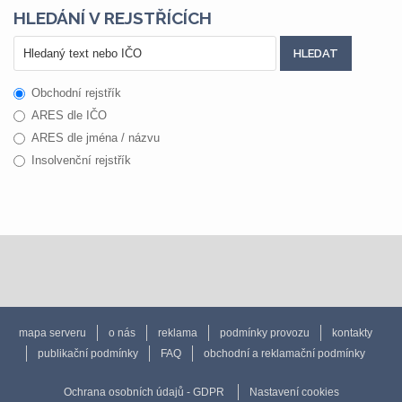
HLEDÁNÍ V REJSTŘÍCÍCH
Obchodní rejstřík
ARES dle IČO
ARES dle jména / názvu
Insolvenční rejstřík
mapa serveru
o nás
reklama
podmínky provozu
kontakty
publikační podmínky
FAQ
obchodní a reklamační podmínky
Ochrana osobních údajů - GDPR
Nastavení cookies