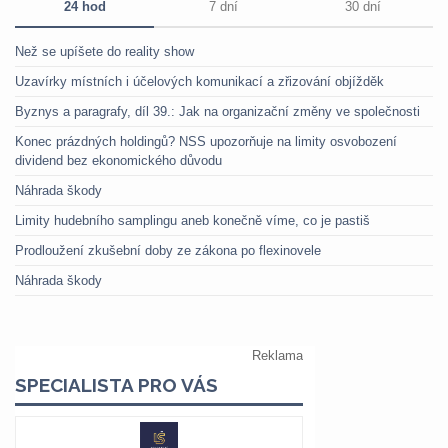
24 hod
7 dní
30 dní
Než se upíšete do reality show
Uzavírky místních i účelových komunikací a zřizování objížděk
Byznys a paragrafy, díl 39.: Jak na organizační změny ve společnosti
Konec prázdných holdingů? NSS upozorňuje na limity osvobození
dividend bez ekonomického důvodu
Náhrada škody
Limity hudebního samplingu aneb konečně víme, co je pastiš
Prodloužení zkušební doby ze zákona po flexinovele
Náhrada škody