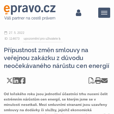
Menu
27. 5. 2022
ID: 114673
upozornění pro uživatele
Přípustnost změn smlouvy na
veřejnou zakázku z důvodu
neočekávaného nárůstu cen energií
Od loňského roku jsou jednotliví účastníci trhu nuceni čelit
extrémním nárůstům cen energií, se kterým jsme se v
minulosti nesetkali. Mezi smluvními stranami jsou uzavřeny
smlouvy na dodávky či služby, jejichž ekonomická