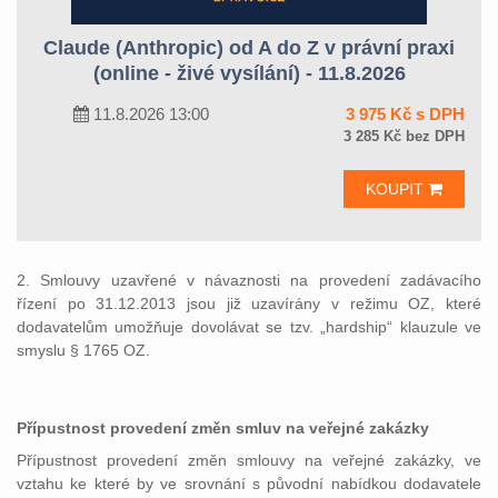
Claude (Anthropic) od A do Z v právní praxi
(online - živé vysílání) - 11.8.2026
11.8.2026 13:00
3 975 Kč s DPH
3 285 Kč bez DPH
KOUPIT
2. Smlouvy uzavřené v návaznosti na provedení zadávacího
řízení po 31.12.2013 jsou již uzavírány v režimu OZ, které
dodavatelům umožňuje dovolávat se tzv. „hardship“ klauzule ve
smyslu § 1765 OZ.
Přípustnost provedení změn smluv na veřejné zakázky
Přípustnost provedení změn smlouvy na veřejné zakázky, ve
vztahu ke které by ve srovnání s původní nabídkou dodavatele