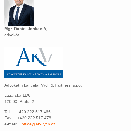
Mgr. Daniel Jankanič
,
advokát
Advokátní kancelář Vych & Partners, s.r.o.
Lazarská 11/6
120 00 Praha 2
Tel.: +420 222 517 466
Fax: +420 222 517 478
e-mail:
office@ak-vych.cz