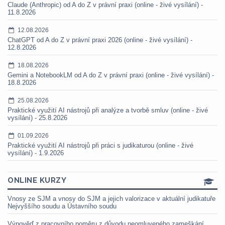
Claude (Anthropic) od A do Z v právní praxi (online - živé vysílání) -
11.8.2026
12.08.2026
ChatGPT od A do Z v právní praxi 2026 (online - živé vysílání) -
12.8.2026
18.08.2026
Gemini a NotebookLM od A do Z v právní praxi (online - živé vysílání) -
18.8.2026
25.08.2026
Praktické využití AI nástrojů při analýze a tvorbě smluv (online - živé
vysílání) - 25.8.2026
01.09.2026
Praktické využití AI nástrojů při práci s judikaturou (online - živé
vysílání) - 1.9.2026
ONLINE KURZY
Vnosy ze SJM a vnosy do SJM a jejich valorizace v aktuální judikatuře
Nejvyššího soudu a Ústavního soudu
Výpověď z pracovního poměru z důvodu neomluveného zameškání