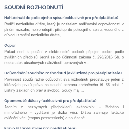
SOUDNÍ ROZHODNUTÍ
Nahlédnutí do policejního spisu (exkluzivně pro předplatitele)
Rodiči nezletilého dítěte, který je nositelem rodičovské odpovědnosti v
plném rozsahu, nelze odepřít přístup do policejního spisu, vedeného z
důvodu zranění nezletilého dítěte,...
Odpor
Pokud není k podání v elektronické podobě připojen podpis podle
zvláštních předpisů, jedná se po účinnosti zákona č. 298/2016 Sb. o
nedostatek obsahových náležitostí upravených v...
Odůvodnění soudního rozhodnutí (exkluzivně pro předplatitele)
Povinnost soudů řádně odůvodnit svá rozhodnutí představuje jeden z
klíčových prvků práva na soudní ochranu chráněného čl. 36 odst. 1
Listiny základních práv a svobod. Soudy mají...
Opomenuté důkazy (exkluzivně pro předplatitele)
Jedním z nezbytných předpokladů jakéhokoliv – řádného i
mimořádného – vydržení je držba věci. Držba zahrnuje faktické
ovládání věci (corpus possessionis) a současně...
Právo EU (exkluzivně pro předplatitele)