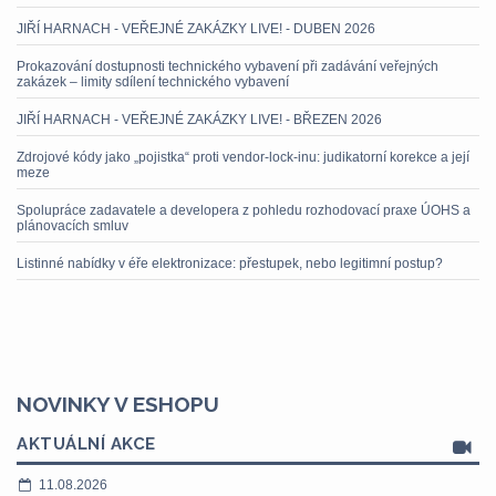
JIŘÍ HARNACH - VEŘEJNÉ ZAKÁZKY LIVE! - DUBEN 2026
Prokazování dostupnosti technického vybavení při zadávání veřejných
zakázek – limity sdílení technického vybavení
JIŘÍ HARNACH - VEŘEJNÉ ZAKÁZKY LIVE! - BŘEZEN 2026
Zdrojové kódy jako „pojistka“ proti vendor-lock-inu: judikatorní korekce a její
meze
Spolupráce zadavatele a developera z pohledu rozhodovací praxe ÚOHS a
plánovacích smluv
Listinné nabídky v éře elektronizace: přestupek, nebo legitimní postup?
NOVINKY V ESHOPU
AKTUÁLNÍ AKCE
11.08.2026