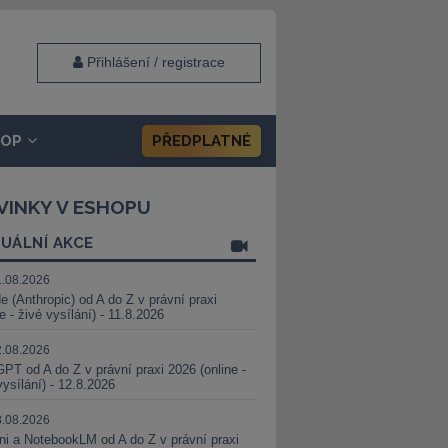
Přihlášení / registrace
HOP
PŘEDPLATNÉ
VINKY V ESHOPU
UÁLNÍ AKCE
1.08.2026
e (Anthropic) od A do Z v právní praxi
ne - živé vysílání) - 11.8.2026
2.08.2026
PT od A do Z v právní praxi 2026 (online -
vysílání) - 12.8.2026
8.08.2026
i a NotebookLM od A do Z v právní praxi