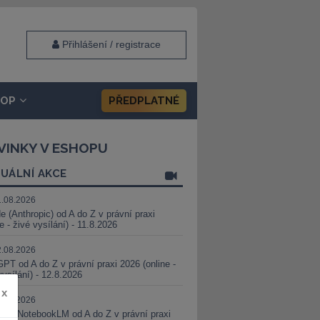
Přihlášení / registrace
HOP
PŘEDPLATNÉ
VINKY V ESHOPU
UÁLNÍ AKCE
1.08.2026
e (Anthropic) od A do Z v právní praxi
ne - živé vysílání) - 11.8.2026
2.08.2026
PT od A do Z v právní praxi 2026 (online -
vysílání) - 12.8.2026
x
8.08.2026
i a NotebookLM od A do Z v právní praxi