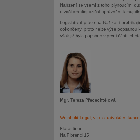
Nařízení se všemi z toho plynoucími důsl
o veškerá dispoziční oprávnění k majetk
Legislativní práce na Nařízení probíha
dokončeny, proto nelze výše popsanou k
však již bylo popsáno v první části toho
Mgr. Tereza Přecechtělová
Weinhold Legal, v. o. s. advokátní kance
Florentinum
Na Florenci 15