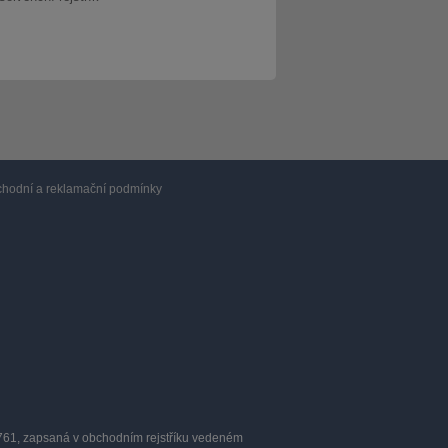
hodní a reklamační podmínky
0761, zapsaná v obchodním rejstříku vedeném