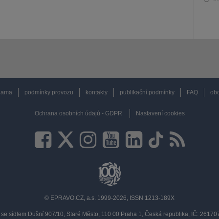
lama
podmínky provozu
kontakty
publikační podmínky
FAQ
obc
Ochrana osobních údajů - GDPR
Nastavení cookies
© EPRAVO.CZ, a.s. 1999-2026, ISSN 1213-189X
se sídlem Dušní 907/10, Staré Město, 110 00 Praha 1, Česká republika, IČ: 2617