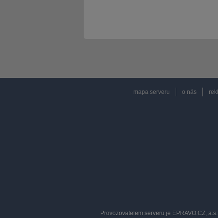
mapa serveru
o nás
rek
Provozovatelem serveru je EPRAVO.CZ, a.s. 