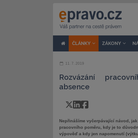
ČLÁNKY
ZÁKONY
N
11. 7. 2019
Rozvázání pracov
absence
Nepřinášíme vyčerpávající návod, ja
pracovního poměru, kdy je to důvodn
výpověď a kdy jen napomenutí (výtku)