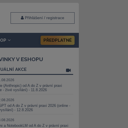
Přihlášení / registrace
HOP
PŘEDPLATNÉ
VINKY V ESHOPU
UÁLNÍ AKCE
1.08.2026
e (Anthropic) od A do Z v právní praxi
ne - živé vysílání) - 11.8.2026
2.08.2026
PT od A do Z v právní praxi 2026 (online -
vysílání) - 12.8.2026
8.08.2026
i a NotebookLM od A do Z v právní praxi