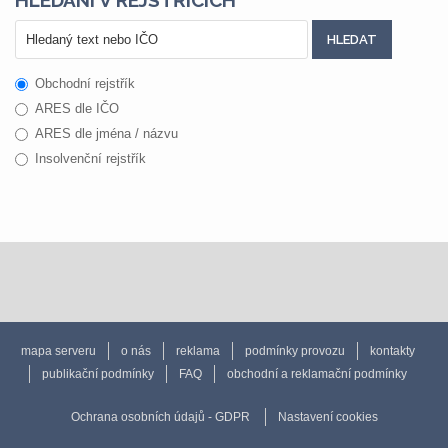
HLEDÁNÍ V REJSTŘÍCÍCH
Obchodní rejstřík
ARES dle IČO
ARES dle jména / názvu
Insolvenční rejstřík
mapa serveru
o nás
reklama
podmínky provozu
kontakty
publikační podmínky
FAQ
obchodní a reklamační podmínky
Ochrana osobních údajů - GDPR
Nastavení cookies