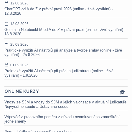
12.08.2026
ChatGPT od A do Z v právní praxi 2026 (online - živé vysílání) -
12.8.2026
18.08.2026
Gemini a NotebookLM od A do Z v právní praxi (online - živé vysílání) -
18.8.2026
25.08.2026
Praktické využití AI nástrojů při analýze a tvorbě smluv (online - živé
vysílání) - 25.8.2026
01.09.2026
Praktické využití AI nástrojů při práci s judikaturou (online - živé
vysílání) - 1.9.2026
ONLINE KURZY
Vnosy ze SJM a vnosy do SJM a jejich valorizace v aktuální judikatuře
Nejvyššího soudu a Ústavního soudu
Výpověď z pracovního poměru z důvodu neomluveného zameškání
jedné směny
Nová „tlačítková povinnost“ pro e-shopy