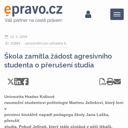
Menu
10. 5. 2004
ID: 25884
upozornění pro uživatele
Škola zamítla žádost agresivního
studenta o přerušení studia
Univerzita Hradec Králové
neumožní studentovi politologie Martinu Jelínkovi, který loni
v
prosinci brutálně napadl pedagoga školy Jana Laška,
přerušit
studia. Pokud Jelínek, který stále zůstává v péči lékařů,