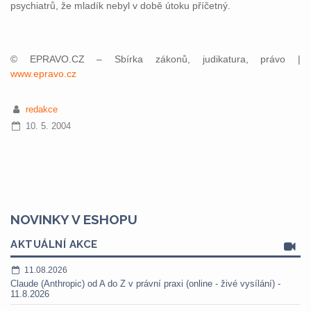
psychiatrů, že mladík nebyl v době útoku příčetný.
© EPRAVO.CZ – Sbírka zákonů, judikatura, právo |
www.epravo.cz
redakce
10. 5. 2004
NOVINKY V ESHOPU
AKTUÁLNÍ AKCE
11.08.2026
Claude (Anthropic) od A do Z v právní praxi (online - živé vysílání) -
11.8.2026