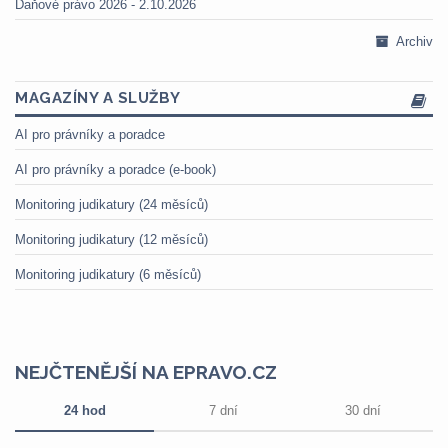
Daňové právo 2026 - 2.10.2026
Archiv
MAGAZÍNY A SLUŽBY
AI pro právníky a poradce
AI pro právníky a poradce (e-book)
Monitoring judikatury (24 měsíců)
Monitoring judikatury (12 měsíců)
Monitoring judikatury (6 měsíců)
NEJČTENĚJŠÍ NA EPRAVO.CZ
24 hod
7 dní
30 dní