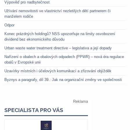
Výpověď pro nadbytečnost
Užívání nemovitosti ve vlastnictví nezletilých dětí partnerem či
manželem rodiče
Odpor
Konec prázdných holdingů? NSS upozorňuje na limity osvobození
dividend bez ekonomického důvodu
Urban waste water treatment directive – legislativa a její dopady
Nařízení o obalech a obalových odpadech (PPWR) – nová éra regulace
obalů v Evropské unii
Uzavírky místních i účelových komunikací a zřizování objížděk
Byznys a paragrafy, díl 39.: Jak na organizační změny ve společnosti