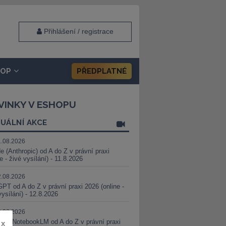
Přihlášení / registrace
HOP
PŘEDPLATNÉ
VINKY V ESHOPU
UÁLNÍ AKCE
1.08.2026
e (Anthropic) od A do Z v právní praxi
ne - živé vysílání) - 11.8.2026
2.08.2026
PT od A do Z v právní praxi 2026 (online -
vysílání) - 12.8.2026
8.08.2026
i a NotebookLM od A do Z v právní praxi
x