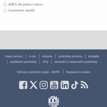
ARES dle jména / názvu
Insolvenční rejstřík
mapa serveru
o nás
reklama
podmínky provozu
kontakty
publikační podmínky
FAQ
obchodní a reklamační podmínky
Ochrana osobních údajů - GDPR
Nastavení cookies