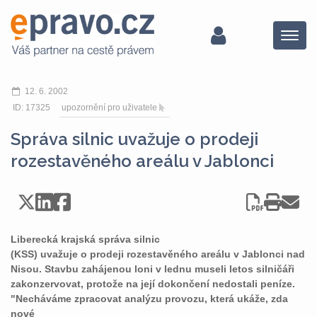
Menu
12. 6. 2002
ID: 17325
upozornění pro uživatele
Správa silnic uvažuje o prodeji
rozestavěného areálu v Jablonci
Liberecká krajská správa silnic
(KSS) uvažuje o prodeji rozestavěného areálu v Jablonci nad
Nisou. Stavbu zahájenou loni v lednu museli letos silničáři
zakonzervovat, protože na její dokončení nedostali peníze.
"Necháváme zpracovat analýzu provozu, která ukáže, zda
nové