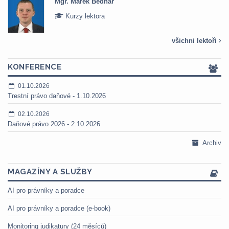
Mgr. Marek Bednář
Kurzy lektora
všichni lektoři
KONFERENCE
01.10.2026
Trestní právo daňové - 1.10.2026
02.10.2026
Daňové právo 2026 - 2.10.2026
Archiv
MAGAZÍNY A SLUŽBY
AI pro právníky a poradce
AI pro právníky a poradce (e-book)
Monitoring judikatury (24 měsíců)