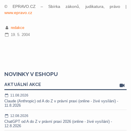
© EPRAVO.CZ – Sbírka zákonů, judikatura, právo |
www.epravo.cz
redakce
19. 5. 2004
NOVINKY V ESHOPU
AKTUÁLNÍ AKCE
11.08.2026
Claude (Anthropic) od A do Z v právní praxi (online - živé vysílání) -
11.8.2026
12.08.2026
ChatGPT od A do Z v právní praxi 2026 (online - živé vysílání) -
12.8.2026