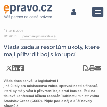
Menu
19. 5. 2004
ID: 26181
upozornění pro uživatele
Vláda zadala resortům úkoly, které
mají přitvrdit boj s korupcí
Vláda dnes schválila legislativní i
jiné úkoly pro ministerstva vnitra, spravedlnosti a financí,
které by měly vést k přitvrzení boje proti korupci, řekl na
tiskové konferenci během zasedání kabinetu ministr vnitra
Stanislav Gross (ČSSD). Půjde podle něj o dílčí novely
zákonů či