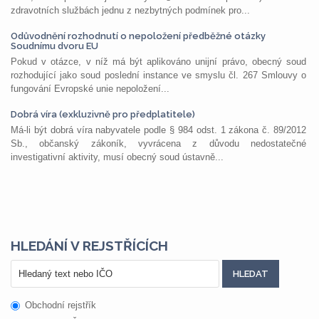
zdravotních službách jednu z nezbytných podmínek pro...
Odůvodnění rozhodnutí o nepoložení předběžné otázky
Soudnímu dvoru EU
Pokud v otázce, v níž má být aplikováno unijní právo, obecný soud
rozhodující jako soud poslední instance ve smyslu čl. 267 Smlouvy o
fungování Evropské unie nepoložení...
Dobrá víra (exkluzivně pro předplatitele)
Má-li být dobrá víra nabyvatele podle § 984 odst. 1 zákona č. 89/2012
Sb., občanský zákoník, vyvrácena z důvodu nedostatečné
investigativní aktivity, musí obecný soud ústavně...
HLEDÁNÍ V REJSTŘÍCÍCH
Obchodní rejstřík