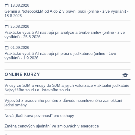
18.08.2026
Gemini a NotebookLM od A do Z v právní praxi (online - živé vysílání) -
18.8.2026
25.08.2026
Praktické využití AI nástrojů při analýze a tvorbě smluv (online - živé
vysílání) - 25.8.2026
01.09.2026
Praktické využití AI nástrojů při práci s judikaturou (online - živé
vysílání) - 1.9.2026
ONLINE KURZY
Vnosy ze SJM a vnosy do SJM a jejich valorizace v aktuální judikatuře
Nejvyššího soudu a Ústavního soudu
Výpověď z pracovního poměru z důvodu neomluveného zameškání
jedné směny
Nová „tlačítková povinnost“ pro e-shopy
Změna cenových ujednání ve smlouvách v energetice