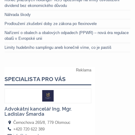
dividend bez ekonomického důvodu
Náhrada škody
Prodloužení zkušební doby ze zákona po flexinovele
Nařízení o obalech a obalových odpadech (PPWR) – nová éra regulace
obalů v Evropské unii
Limity hudebního samplingu aneb konečně víme, co je pastiš