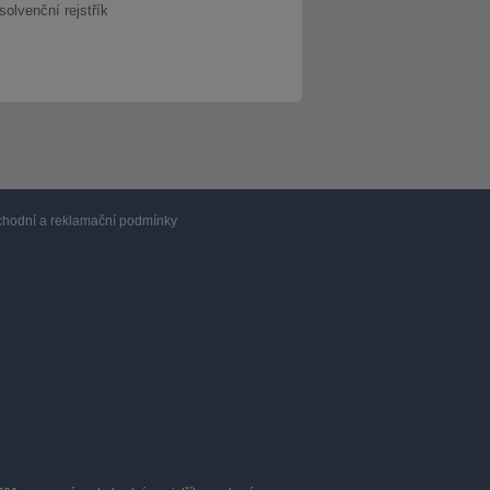
solvenční rejstřík
hodní a reklamační podmínky