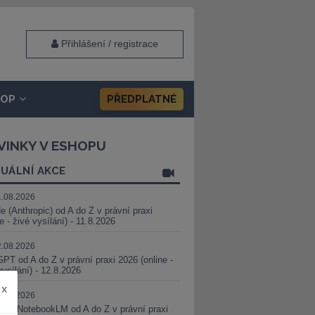
Přihlášení / registrace
HOP
PŘEDPLATNÉ
VINKY V ESHOPU
UÁLNÍ AKCE
1.08.2026
e (Anthropic) od A do Z v právní praxi
ne - živé vysílání) - 11.8.2026
2.08.2026
PT od A do Z v právní praxi 2026 (online -
vysílání) - 12.8.2026
x
8.08.2026
i a NotebookLM od A do Z v právní praxi