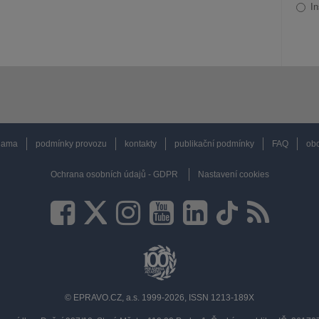
In
lama
podmínky provozu
kontakty
publikační podmínky
FAQ
obc
Ochrana osobních údajů - GDPR
Nastavení cookies
© EPRAVO.CZ, a.s. 1999-2026, ISSN 1213-189X