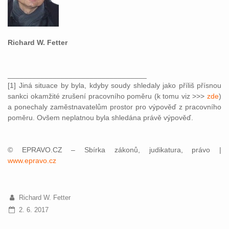
Richard W. Fetter
__________________________________
[1] Jiná situace by byla, kdyby soudy shledaly jako příliš přísnou
sankci okamžité zrušení pracovního poměru (k tomu viz >>>
zde
)
a ponechaly zaměstnavatelům prostor pro výpověď z pracovního
poměru. Ovšem neplatnou byla shledána právě výpověď.
© EPRAVO.CZ – Sbírka zákonů, judikatura, právo |
www.epravo.cz
Richard W. Fetter
2. 6. 2017