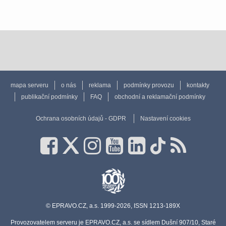
mapa serveru
o nás
reklama
podmínky provozu
kontakty
publikační podmínky
FAQ
obchodní a reklamační podmínky
Ochrana osobních údajů - GDPR
Nastavení cookies
© EPRAVO.CZ, a.s. 1999-2026, ISSN 1213-189X
Provozovatelem serveru je EPRAVO.CZ, a.s. se sídlem Dušní 907/10, Staré