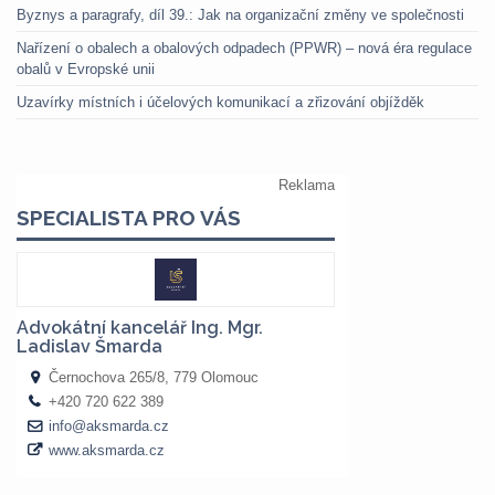
Byznys a paragrafy, díl 39.: Jak na organizační změny ve společnosti
Nařízení o obalech a obalových odpadech (PPWR) – nová éra regulace
obalů v Evropské unii
Uzavírky místních i účelových komunikací a zřizování objížděk