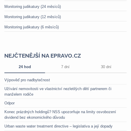
Monitoring judikatury (24 měsíců)
Monitoring judikatury (12 měsíců)
Monitoring judikatury (6 měsíců)
NEJČTENĚJŠÍ NA EPRAVO.CZ
24 hod
7 dní
30 dní
Výpověď pro nadbytečnost
Užívání nemovitosti ve vlastnictví nezletilých dětí partnerem či
manželem rodiče
Odpor
Konec prázdných holdingů? NSS upozorňuje na limity osvobození
dividend bez ekonomického důvodu
Urban waste water treatment directive – legislativa a její dopady