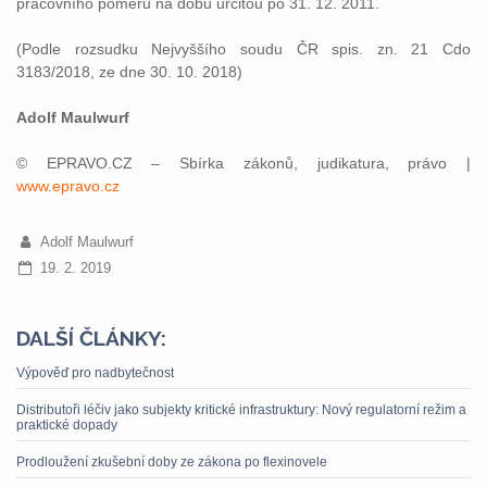
pracovního poměru na dobu určitou po 31. 12. 2011.
(Podle rozsudku Nejvyššího soudu ČR spis. zn. 21 Cdo
3183/2018, ze dne 30. 10. 2018)
Adolf Maulwurf
© EPRAVO.CZ – Sbírka zákonů, judikatura, právo |
www.epravo.cz
Adolf Maulwurf
19. 2. 2019
DALŠÍ ČLÁNKY:
Výpověď pro nadbytečnost
Distributoři léčiv jako subjekty kritické infrastruktury: Nový regulatorní režim a
praktické dopady
Prodloužení zkušební doby ze zákona po flexinovele