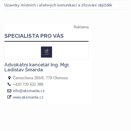
Uzavírky místních i účelových komunikací a zřizování objížděk