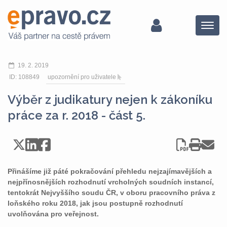
Menu
19. 2. 2019
ID: 108849
upozornění pro uživatele
Výběr z judikatury nejen k zákoníku
práce za r. 2018 - část 5.
Přinášíme již páté pokračování přehledu nejzajímavějších a
nejpřínosnějších rozhodnutí vrcholných soudních instancí,
tentokrát Nejvyššího soudu ČR, v oboru pracovního práva z
loňského roku 2018, jak jsou postupně rozhodnutí
uvolňována pro veřejnost.