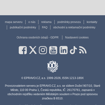
mapa serveru
o nás
reklama
podmínky provozu
kontakty
publikační podmínky
FAQ
obchodní a reklamační podmínky
Ochrana osobních údajů - GDPR
Nastavení cookies
© EPRAVO.CZ, a.s. 1999-2026, ISSN 1213-189X
Provozovatelem serveru je EPRAVO.CZ, a.s. se sídlem Dušní 907/10, Staré
Město, 110 00 Praha 1, Česká republika, IČ: 26170761, zapsaná v
obchodním rejstříku vedeném Městským soudem v Praze pod spisovou
značkou B 6510.