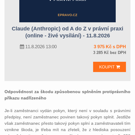
Claude (Anthropic) od A do Z v právní praxi
(online - živé vysílání) - 11.8.2026
11.8.2026 13:00
3 975 Kč s DPH
3 285 Kč bez DPH
KOUPIT
Odpovědnost za škodu způsobenou splněním protiprávního
příkazu nadřízeného
Je-li zaměstnanci vydán pokyn, který není v souladu s právními
předpisy, není zaměstnanec povinen takový pokyn splnit. Jestliže
však zaměstnanec přesto takový pokyn splní a zaměstnavateli tím
vznikne škoda, je třeba mít na zřeteli, že z hlediska posouzení