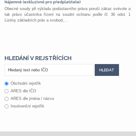
Nájemné (exkluzivně pro předplatitele)
Obecné soudy při výkladu podústavního práva poruší zákaz svévole a
tak právo účastníka řízení na soudní ochranu podle čl. 36 odst. 1
Listiny základních práv a svobod,...
HLEDÁNÍ V REJSTŘÍCÍCH
Obchodní rejstřík
ARES dle IČO
ARES dle jména / názvu
Insolvenční rejstřík