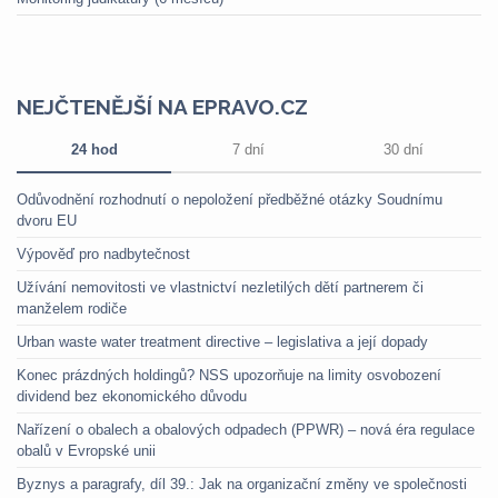
NEJČTENĚJŠÍ NA EPRAVO.CZ
24 hod
7 dní
30 dní
Odůvodnění rozhodnutí o nepoložení předběžné otázky Soudnímu
dvoru EU
Výpověď pro nadbytečnost
Užívání nemovitosti ve vlastnictví nezletilých dětí partnerem či
manželem rodiče
Urban waste water treatment directive – legislativa a její dopady
Konec prázdných holdingů? NSS upozorňuje na limity osvobození
dividend bez ekonomického důvodu
Nařízení o obalech a obalových odpadech (PPWR) – nová éra regulace
obalů v Evropské unii
Byznys a paragrafy, díl 39.: Jak na organizační změny ve společnosti