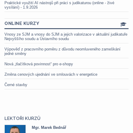
Praktické využití AI nástrojů při práci s judikaturou (online - živé
vysílání) - 1.9.2026
ONLINE KURZY
Vnosy ze SJM a vnosy do SJM a jejich valorizace v aktuální judikatuře
Nejvyššího soudu a Ústavního soudu
Výpověď z pracovního poměru z důvodu neomluveného zameškání
jedné směny
Nová „tlačítková povinnost“ pro e-shopy
Změna cenových ujednání ve smlouvách v energetice
Černé stavby
LEKTOŘI KURZŮ
Mgr. Veronika Pázmányová