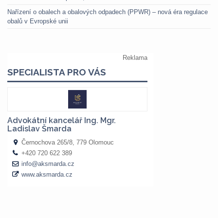
Nařízení o obalech a obalových odpadech (PPWR) – nová éra regulace
obalů v Evropské unii