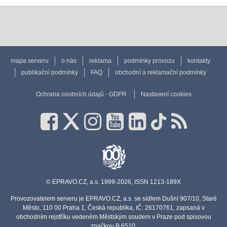
mapa serveru
o nás
reklama
podmínky provozu
kontakty
publikační podmínky
FAQ
obchodní a reklamační podmínky
Ochrana osobních údajů - GDPR
Nastavení cookies
© EPRAVO.CZ, a.s. 1999-2026, ISSN 1213-189X
Provozovatelem serveru je EPRAVO.CZ, a.s. se sídlem Dušní 907/10, Staré
Město, 110 00 Praha 1, Česká republika, IČ: 26170761, zapsaná v
obchodním rejstříku vedeném Městským soudem v Praze pod spisovou
značkou B 6510.