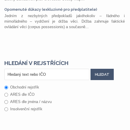
Opomenuté důkazy (exkluzivně pro předplatitele)
Jedním z nezbytných předpokladů jakéhokoliv – řádného i
mimořádného – vydržení je držba věci. Držba zahrnuje faktické
ovládání věci (corpus possessionis) a současně...
HLEDÁNÍ V REJSTŘÍCÍCH
Obchodní rejstřík
ARES dle IČO
ARES dle jména / názvu
Insolvenční rejstřík