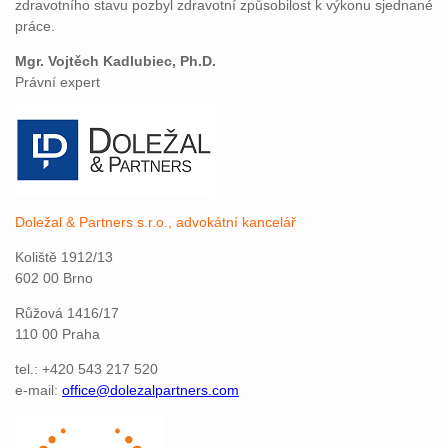
zdravotního stavu pozbyl zdravotní způsobilost k výkonu sjednané
práce.
Mgr. Vojtěch Kadlubiec, Ph.D.
Právní expert
Doležal & Partners s.r.o., advokátní kancelář
Koliště 1912/13
602 00 Brno
Růžová 1416/17
110 00 Praha
tel.: +420 543 217 520
e-mail:
office@dolezalpartners.com