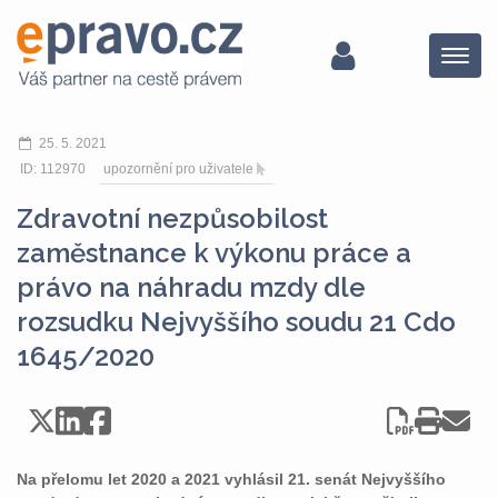
Menu
25. 5. 2021
ID: 112970
upozornění pro uživatele
Zdravotní nezpůsobilost
zaměstnance k výkonu práce a
právo na náhradu mzdy dle
rozsudku Nejvyššího soudu 21 Cdo
1645/2020
Na přelomu let 2020 a 2021 vyhlásil 21. senát Nejvyššího