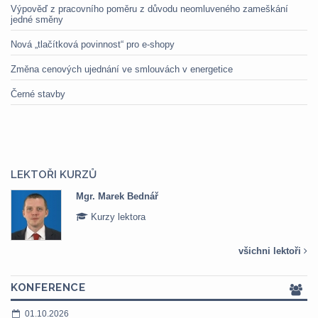
Výpověď z pracovního poměru z důvodu neomluveného zameškání
jedné směny
Nová „tlačítková povinnost“ pro e-shopy
Změna cenových ujednání ve smlouvách v energetice
Černé stavby
LEKTOŘI KURZŮ
Mgr. Marek Bednář
Kurzy lektora
všichni lektoři
KONFERENCE
01.10.2026