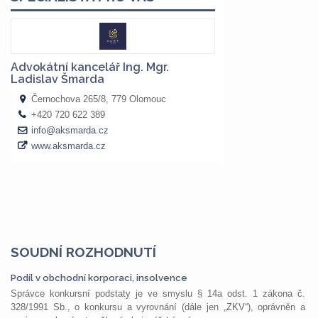
SOUDNÍ ROZHODNUTÍ
Podíl v obchodní korporaci, insolvence
Správce konkursní podstaty je ve smyslu § 14a odst. 1 zákona č.
328/1991 Sb., o konkursu a vyrovnání (dále jen „ZKV“), oprávněn a