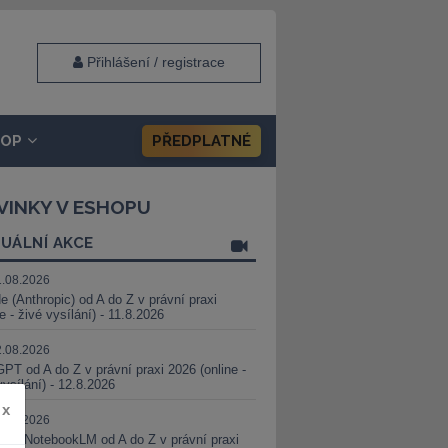
Přihlášení / registrace
HOP
PŘEDPLATNÉ
VINKY V ESHOPU
UÁLNÍ AKCE
1.08.2026
e (Anthropic) od A do Z v právní praxi
ne - živé vysílání) - 11.8.2026
2.08.2026
PT od A do Z v právní praxi 2026 (online -
vysílání) - 12.8.2026
x
8.08.2026
i a NotebookLM od A do Z v právní praxi