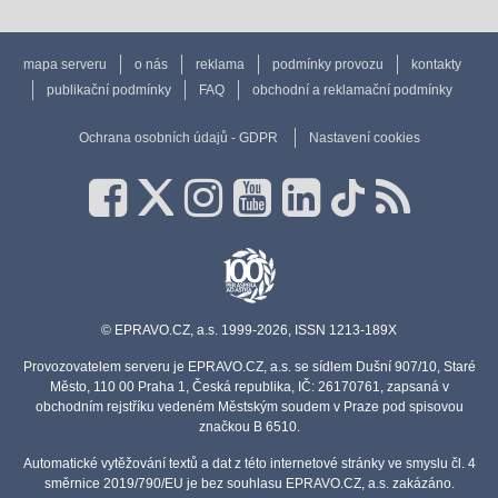
mapa serveru
o nás
reklama
podmínky provozu
kontakty
publikační podmínky
FAQ
obchodní a reklamační podmínky
Ochrana osobních údajů - GDPR
Nastavení cookies
© EPRAVO.CZ, a.s. 1999-2026, ISSN 1213-189X
Provozovatelem serveru je EPRAVO.CZ, a.s. se sídlem Dušní 907/10, Staré
Město, 110 00 Praha 1, Česká republika, IČ: 26170761, zapsaná v
obchodním rejstříku vedeném Městským soudem v Praze pod spisovou
značkou B 6510.
Automatické vytěžování textů a dat z této internetové stránky ve smyslu čl. 4
směrnice 2019/790/EU je bez souhlasu EPRAVO.CZ, a.s. zakázáno.