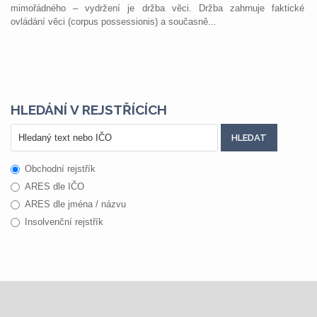
mimořádného – vydržení je držba věci. Držba zahrnuje faktické
ovládání věci (corpus possessionis) a současně...
HLEDÁNÍ V REJSTŘÍCÍCH
Obchodní rejstřík
ARES dle IČO
ARES dle jména / názvu
Insolvenční rejstřík