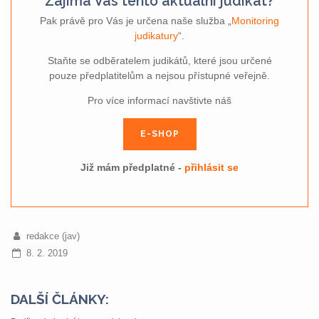
Zajímá Vás tento aktuální judikát?
Pak právě pro Vás je určena naše služba „
Monitoring
judikatury
“.
Staňte se odběratelem judikátů, které jsou určené
pouze předplatitelům a nejsou přístupné veřejně.
Pro více informací navštivte náš
E-SHOP
Již mám předplatné -
přihlásit se
redakce (jav)
8. 2. 2019
DALŠÍ ČLÁNKY: