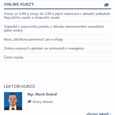
ONLINE KURZY
Vnosy ze SJM a vnosy do SJM a jejich valorizace v aktuální judikatuře
Nejvyššího soudu a Ústavního soudu
Výpověď z pracovního poměru z důvodu neomluveného zameškání
jedné směny
Nová „tlačítková povinnost“ pro e-shopy
Změna cenových ujednání ve smlouvách v energetice
Černé stavby
LEKTOŘI KURZŮ
Mgr. Marek Bednář
Kurzy lektora
všichni lektoři