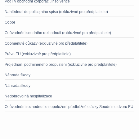
Podíl v obchodní korporaci, insolvence
Nahlédnutí do policejního spisu (exkluzivně pro předplatitele)
Odpor
Odůvodnění soudního rozhodnutí (exkluzivně pro předplatitele)
Opomenuté důkazy (exkluzivně pro předplatitele)
Právo EU (exkluzivně pro předplatitele)
Projednání podmíněného propuštění (exkluzivně pro předplatitele)
Náhrada škody
Náhrada škody
Nedobrovolná hospitalizace
Odůvodnění rozhodnutí o nepoložení předběžné otázky Soudnímu dvoru EU