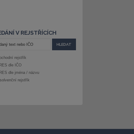
DÁNÍ V REJSTŘÍCÍCH
bchodní rejstřík
RES dle IČO
RES dle jména / názvu
solvenční rejstřík