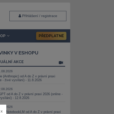
Přihlášení / registrace
HOP
PŘEDPLATNÉ
VINKY V ESHOPU
UÁLNÍ AKCE
1.08.2026
e (Anthropic) od A do Z v právní praxi
ne - živé vysílání) - 11.8.2026
2.08.2026
PT od A do Z v právní praxi 2026 (online -
vysílání) - 12.8.2026
8.08.2026
x
i a NotebookLM od A do Z v právní praxi