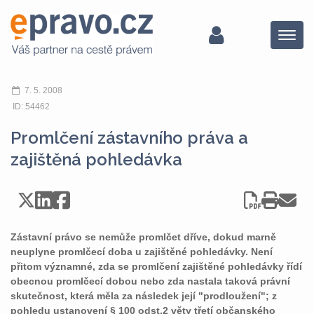
Menu
7. 5. 2008
ID: 54462
Promlčení zástavního práva a
zajištěná pohledávka
Zástavní právo se nemůže promlčet dříve, dokud marně
neuplyne promlčecí doba u zajištěné pohledávky. Není
přitom významné, zda se promlčení zajištěné pohledávky řídí
obecnou promlčecí dobou nebo zda nastala taková právní
skutečnost, která měla za následek její "prodloužení"; z
pohledu ustanovení § 100 odst.2 věty třetí občanského