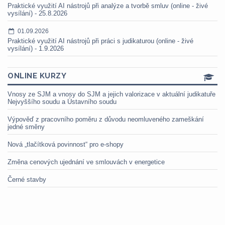
Praktické využití AI nástrojů při analýze a tvorbě smluv (online - živé
vysílání) - 25.8.2026
01.09.2026
Praktické využití AI nástrojů při práci s judikaturou (online - živé
vysílání) - 1.9.2026
ONLINE KURZY
Vnosy ze SJM a vnosy do SJM a jejich valorizace v aktuální judikatuře
Nejvyššího soudu a Ústavního soudu
Výpověď z pracovního poměru z důvodu neomluveného zameškání
jedné směny
Nová „tlačítková povinnost“ pro e-shopy
Změna cenových ujednání ve smlouvách v energetice
Černé stavby