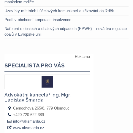
manželem rodiče
Uzavírky místních i účelových komunikací a zřizování objížděk
Podíl v obchodní korporaci, insolvence
Nařízení o obalech a obalových odpadech (PPWR) – nová éra regulace
obalů v Evropské unii