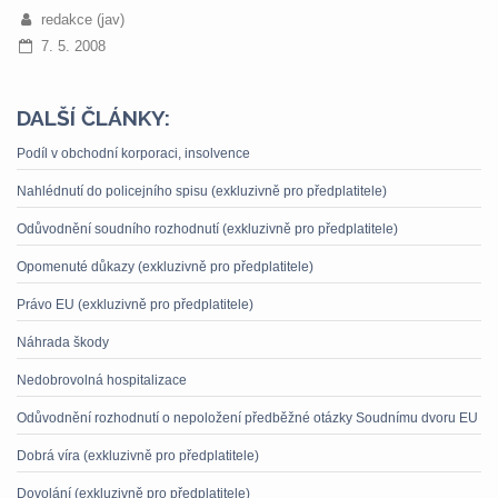
redakce (jav)
7. 5. 2008
DALŠÍ ČLÁNKY:
Podíl v obchodní korporaci, insolvence
Nahlédnutí do policejního spisu (exkluzivně pro předplatitele)
Odůvodnění soudního rozhodnutí (exkluzivně pro předplatitele)
Opomenuté důkazy (exkluzivně pro předplatitele)
Právo EU (exkluzivně pro předplatitele)
Náhrada škody
Nedobrovolná hospitalizace
Odůvodnění rozhodnutí o nepoložení předběžné otázky Soudnímu dvoru EU
Dobrá víra (exkluzivně pro předplatitele)
Dovolání (exkluzivně pro předplatitele)