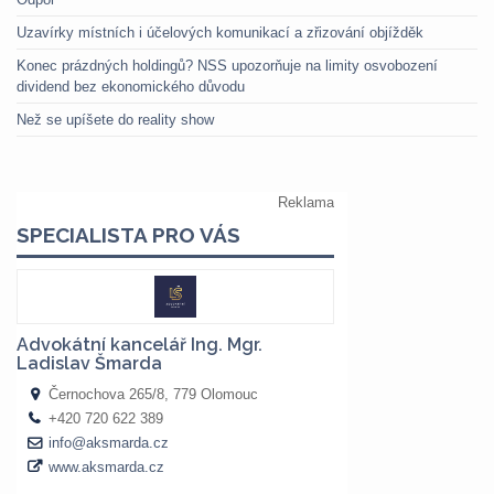
Uzavírky místních i účelových komunikací a zřizování objížděk
Konec prázdných holdingů? NSS upozorňuje na limity osvobození
dividend bez ekonomického důvodu
Než se upíšete do reality show