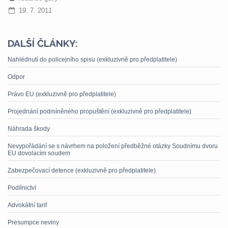
19. 7. 2011
DALŠÍ ČLÁNKY:
Nahlédnutí do policejního spisu (exkluzivně pro předplatitele)
Odpor
Právo EU (exkluzivně pro předplatitele)
Projednání podmíněného propuštění (exkluzivně pro předplatitele)
Náhrada škody
Nevypořádání se s návrhem na položení předběžné otázky Soudnímu dvoru
EU dovolacím soudem
Zabezpečovací detence (exkluzivně pro předplatitele)
Podílnictví
Advokátní tarif
Presumpce neviny