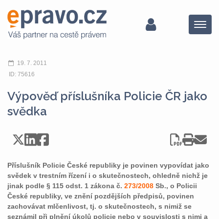
Menu
19. 7. 2011
ID: 75616
Výpověď příslušníka Policie ČR jako
svědka
Příslušník Policie České republiky je povinen vypovídat jako
svědek v trestním řízení i o skutečnostech, ohledně nichž je
jinak podle § 115 odst. 1 zákona č.
273/2008
Sb., o Policii
České republiky, ve znění pozdějších předpisů, povinen
zachovávat mlčenlivost, tj. o skutečnostech, s nimiž se
seznámil při plnění úkolů policie nebo v souvislosti s nimi a