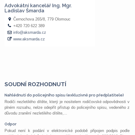
SOUDNÍ ROZHODNUTÍ
Nahlédnutí do policejního spisu (exkluzivně pro předplatitele)
Rodiči nezletilého dítěte, který je nositelem rodičovské odpovědnosti v
plném rozsahu, nelze odepřít přístup do policejního spisu, vedeného z
důvodu zranění nezletilého dítěte,...
Odpor
Pokud není k podání v elektronické podobě připojen podpis podle