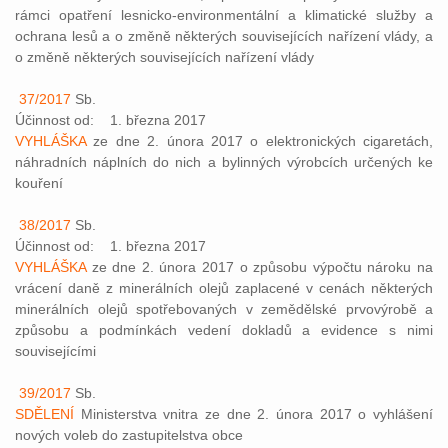
rámci opatření lesnicko-environmentální a klimatické služby a
ochrana lesů a o změně některých souvisejících nařízení vlády, a
o změně některých souvisejících nařízení vlády
37/2017
Sb.
Účinnost od: 1. března 2017
VYHLÁŠKA
ze dne 2. února 2017 o elektronických cigaretách,
náhradních náplních do nich a bylinných výrobcích určených ke
kouření
38/2017
Sb.
Účinnost od: 1. března 2017
VYHLÁŠKA
ze dne 2. února 2017 o způsobu výpočtu nároku na
vrácení daně z minerálních olejů zaplacené v cenách některých
minerálních olejů spotřebovaných v zemědělské prvovýrobě a
způsobu a podmínkách vedení dokladů a evidence s nimi
souvisejícími
39/2017
Sb.
SDĚLENÍ
Ministerstva vnitra ze dne 2. února 2017 o vyhlášení
nových voleb do zastupitelstva obce