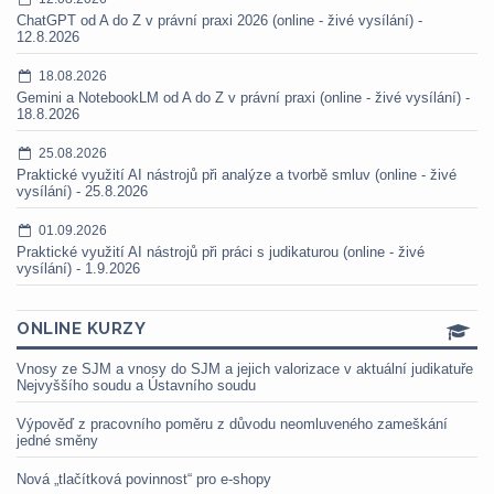
ChatGPT od A do Z v právní praxi 2026 (online - živé vysílání) -
12.8.2026
18.08.2026
Gemini a NotebookLM od A do Z v právní praxi (online - živé vysílání) -
18.8.2026
25.08.2026
Praktické využití AI nástrojů při analýze a tvorbě smluv (online - živé
vysílání) - 25.8.2026
01.09.2026
Praktické využití AI nástrojů při práci s judikaturou (online - živé
vysílání) - 1.9.2026
ONLINE KURZY
Vnosy ze SJM a vnosy do SJM a jejich valorizace v aktuální judikatuře
Nejvyššího soudu a Ústavního soudu
Výpověď z pracovního poměru z důvodu neomluveného zameškání
jedné směny
Nová „tlačítková povinnost“ pro e-shopy