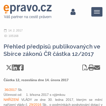
Menu
14. 2. 2017
ID: 105168
Přehled předpisů publikovaných ve
Sbírce zákonů ČR částka 12/2017
Částka 12, rozeslána dne 14. února 2017
36/2017
Sb.
Účinnost od: 1. března 2017 s výjimkou
NAŘÍZENÍ
VLÁDY ze dne 30. ledna 2017, kterým se mění
nařízení vlády č.
29/2016
Sb., o podmínkách poskytování dotací v