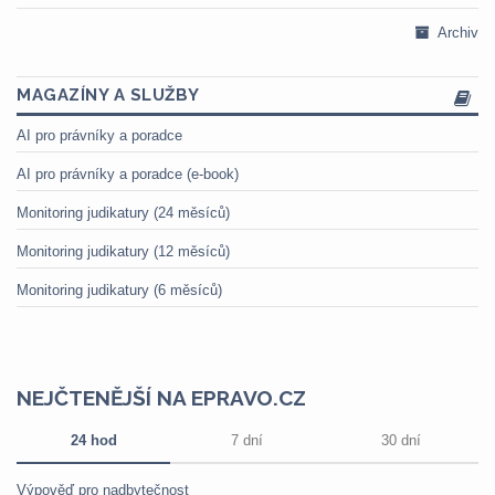
Archiv
MAGAZÍNY A SLUŽBY
AI pro právníky a poradce
AI pro právníky a poradce (e-book)
Monitoring judikatury (24 měsíců)
Monitoring judikatury (12 měsíců)
Monitoring judikatury (6 měsíců)
NEJČTENĚJŠÍ NA EPRAVO.CZ
24 hod
7 dní
30 dní
Výpověď pro nadbytečnost