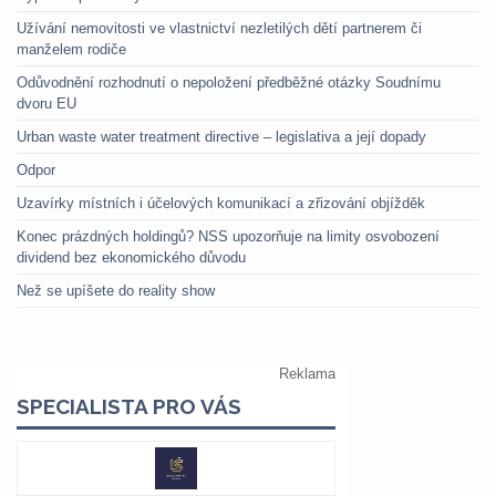
Užívání nemovitosti ve vlastnictví nezletilých dětí partnerem či
manželem rodiče
Odůvodnění rozhodnutí o nepoložení předběžné otázky Soudnímu
dvoru EU
Urban waste water treatment directive – legislativa a její dopady
Odpor
Uzavírky místních i účelových komunikací a zřizování objížděk
Konec prázdných holdingů? NSS upozorňuje na limity osvobození
dividend bez ekonomického důvodu
Než se upíšete do reality show