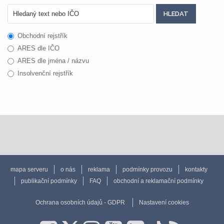
Obchodní rejstřík
ARES dle IČO
ARES dle jména / názvu
Insolvenční rejstřík
mapa serveru
o nás
reklama
podmínky provozu
kontakty
publikační podmínky
FAQ
obchodní a reklamační podmínky
Ochrana osobních údajů - GDPR
Nastavení cookies