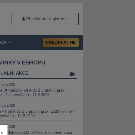
Přihlášení / registrace
HOP
PŘEDPLATNÉ
VINKY V ESHOPU
UÁLNÍ AKCE
1.08.2026
e (Anthropic) od A do Z v právní praxi
ne - živé vysílání) - 11.8.2026
2.08.2026
PT od A do Z v právní praxi 2026 (online -
vysílání) - 12.8.2026
8.08.2026
x
i a NotebookLM od A do Z v právní praxi