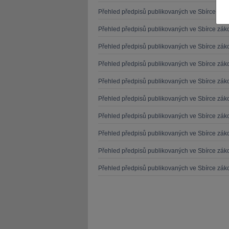
Přehled předpisů publikovaných ve Sbírce zá
Přehled předpisů publikovaných ve Sbírce zá
Přehled předpisů publikovaných ve Sbírce zá
Přehled předpisů publikovaných ve Sbírce zá
JUDr. Tomáš Nielsen
JUDr. Tom
Přehled předpisů publikovaných ve Sbírce zá
Kurzy lektora
Kurzy le
Přehled předpisů publikovaných ve Sbírce zá
Přehled předpisů publikovaných ve Sbírce zá
Přehled předpisů publikovaných ve Sbírce zá
Přehled předpisů publikovaných ve Sbírce zá
Přehled předpisů publikovaných ve Sbírce zá