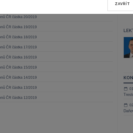
ZAVŘÍT
konů ČR částka 21/2019
konů ČR částka 20/2019
konů ČR částka 19/2019
LEK
konů ČR částka 18/2019
áš Sokol
JUDr. Martin Maisner, Ph.D.,
MCIArb
konů ČR částka 17/2019
ktora
Kurzy lektora
konů ČR částka 16/2019
konů ČR částka 15/2019
KON
konů ČR částka 14/2019
konů ČR částka 13/2019
0
Trest
konů ČR částka 12/2019
0
Daňov