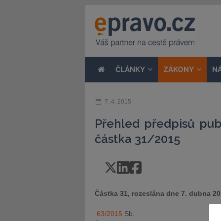
ČLÁNKY
ZÁKONY
N
7. 4. 2015
Přehled předpisů pub
částka 31/2015
Částka 31, rozeslána dne 7. dubna 2
63/2015
Sb.