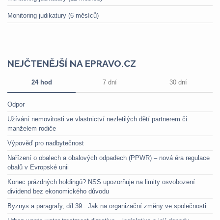
Monitoring judikatury (6 měsíců)
NEJČTENĚJŠÍ NA EPRAVO.CZ
24 hod
7 dní
30 dní
Odpor
Užívání nemovitosti ve vlastnictví nezletilých dětí partnerem či
manželem rodiče
Výpověď pro nadbytečnost
Nařízení o obalech a obalových odpadech (PPWR) – nová éra regulace
obalů v Evropské unii
Konec prázdných holdingů? NSS upozorňuje na limity osvobození
dividend bez ekonomického důvodu
Byznys a paragrafy, díl 39.: Jak na organizační změny ve společnosti