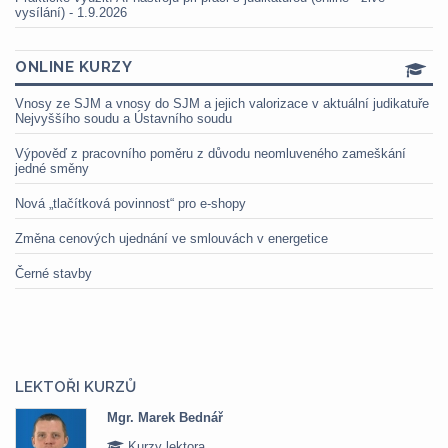
vysílání) - 1.9.2026
ONLINE KURZY
Vnosy ze SJM a vnosy do SJM a jejich valorizace v aktuální judikatuře
Nejvyššího soudu a Ústavního soudu
Výpověď z pracovního poměru z důvodu neomluveného zameškání
jedné směny
Nová „tlačítková povinnost“ pro e-shopy
Změna cenových ujednání ve smlouvách v energetice
Černé stavby
LEKTOŘI KURZŮ
Mgr. Marek Bednář
Kurzy lektora