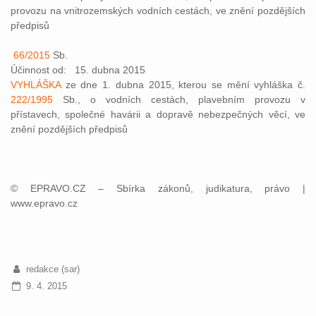
provozu na vnitrozemských vodních cestách, ve znění pozdějších
předpisů
66/2015
Sb.
Účinnost od: 15. dubna 2015
VYHLÁŠKA
ze dne 1. dubna 2015, kterou se mění vyhláška č.
222/1995
Sb., o vodních cestách, plavebním provozu v
přístavech, společné havárii a dopravě nebezpečných věcí, ve
znění pozdějších předpisů
© EPRAVO.CZ – Sbírka zákonů, judikatura, právo |
www.epravo.cz
redakce (sar)
9. 4. 2015