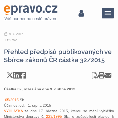
Menu
9. 4. 2015
ID: 97521
Přehled předpisů publikovaných ve
Sbírce zákonů ČR částka 32/2015
Částka 32, rozeslána dne 9. dubna 2015
65/2015
Sb.
Účinnost od: 1. srpna 2015
VYHLÁŠKA
ze dne 17. března 2015, kterou se mění vyhláška
Ministerstva dopravy č.
223/1995
Sb., o způsobilosti plavidel k