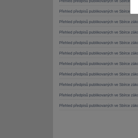
Přehled předpisů publikovaných ve Sbírce zá
Přehled předpisů publikovaných ve Sbírce zá
Přehled předpisů publikovaných ve Sbírce zá
Přehled předpisů publikovaných ve Sbírce zá
JUDr. Tomáš Nielsen
JUDr. Tom
Přehled předpisů publikovaných ve Sbírce zá
Kurzy lektora
Kurzy le
Přehled předpisů publikovaných ve Sbírce zá
Přehled předpisů publikovaných ve Sbírce zá
Přehled předpisů publikovaných ve Sbírce zá
Přehled předpisů publikovaných ve Sbírce zá
Přehled předpisů publikovaných ve Sbírce zá
Přehled předpisů publikovaných ve Sbírce zá