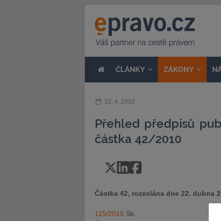
ČLÁNKY
ZÁKONY
N
22. 4. 2010
Přehled předpisů pub
částka 42/2010
Částka 42, rozeslána dne 22. dubna 
115/2010
Sb.