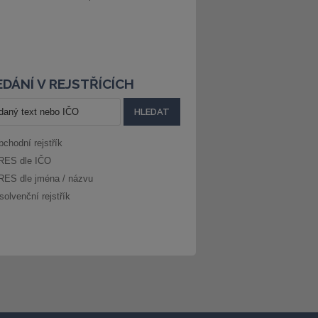
DÁNÍ V REJSTŘÍCÍCH
bchodní rejstřík
RES dle IČO
RES dle jména / názvu
solvenční rejstřík