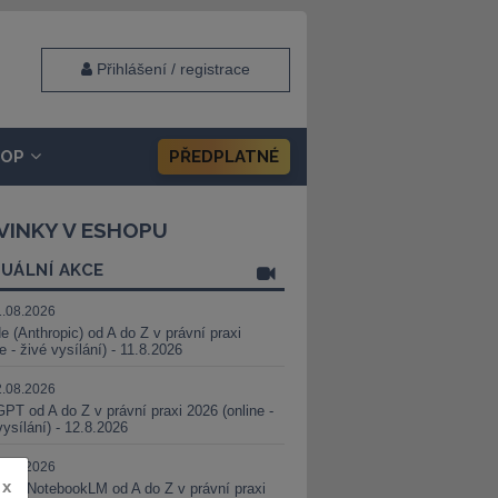
Přihlášení / registrace
HOP
PŘEDPLATNÉ
VINKY V ESHOPU
UÁLNÍ AKCE
1.08.2026
e (Anthropic) od A do Z v právní praxi
ne - živé vysílání) - 11.8.2026
2.08.2026
PT od A do Z v právní praxi 2026 (online -
vysílání) - 12.8.2026
8.08.2026
x
i a NotebookLM od A do Z v právní praxi