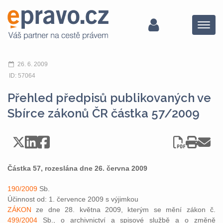
Menu
26. 6. 2009
ID: 57064
Přehled předpisů publikovaných ve
Sbírce zákonů ČR částka 57/2009
Částka 57, rozeslána dne 26. června 2009
190/2009
Sb.
Účinnost od: 1. července 2009 s výjimkou
ZÁKON
ze dne 28. května 2009, kterým se mění zákon č.
499/2004
Sb., o archivnictví a spisové službě a o změně