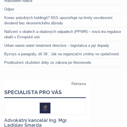
manželem rodiče
Odpor
Konec prázdných holdingů? NSS upozorňuje na limity osvobození
dividend bez ekonomického důvodu
Nařízení o obalech a obalových odpadech (PPWR) – nová éra regulace
obalů v Evropské unii
Urban waste water treatment directive – legislativa a její dopady
Byznys a paragrafy, díl 39.: Jak na organizační změny ve společnosti
Prodloužení zkušební doby ze zákona po flexinovele