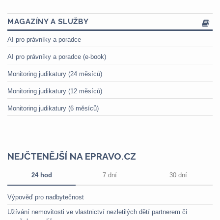
MAGAZÍNY A SLUŽBY
AI pro právníky a poradce
AI pro právníky a poradce (e-book)
Monitoring judikatury (24 měsíců)
Monitoring judikatury (12 měsíců)
Monitoring judikatury (6 měsíců)
NEJČTENĚJŠÍ NA EPRAVO.CZ
24 hod
7 dní
30 dní
Výpověď pro nadbytečnost
Užívání nemovitosti ve vlastnictví nezletilých dětí partnerem či