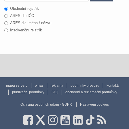
Obchodní rejstřík
ARES dle IČO
ARES dle jména / názvu
Insolvenční rejstřík
mapa serveru
o nás
reklama
podmínky provozu
kontakty
publikační podmínky
FAQ
obchodní a reklamační podmínky
Ochrana osobních údajů - GDPR
Nastavení cookies