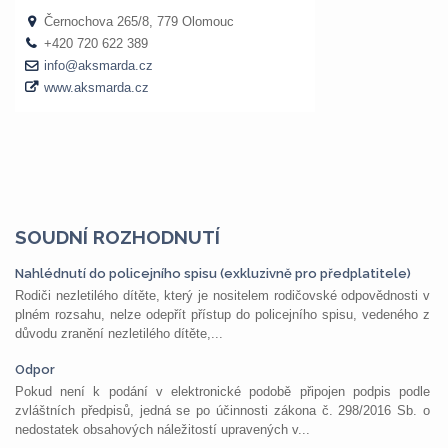
SOUDNÍ ROZHODNUTÍ
Nahlédnutí do policejního spisu (exkluzivně pro předplatitele)
Rodiči nezletilého dítěte, který je nositelem rodičovské odpovědnosti v
plném rozsahu, nelze odepřít přístup do policejního spisu, vedeného z
důvodu zranění nezletilého dítěte,...
Odpor
Pokud není k podání v elektronické podobě připojen podpis podle
zvláštních předpisů, jedná se po účinnosti zákona č. 298/2016 Sb. o
nedostatek obsahových náležitostí upravených v...