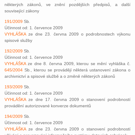
některých zákonů, ve znění pozdějších předpisů, a další
související zákony
191/2009
Sb.
Účinnost od: 1. července 2009
VYHLÁŠKA
ze dne 23. června 2009 o podrobnostech výkonu
spisové služby
192/2009
Sb.
Účinnost od: 1. července 2009
VYHLÁŠKA
ze dne 8. června 2009, kterou se mění vyhláška č.
645/2004
Sb., kterou se provádějí některá ustanovení zákona o
archivnictví a spisové službě a o změně některých zákonů
193/2009
Sb.
Účinnost od: 1. července 2009
VYHLÁŠKA
ze dne 17. června 2009 o stanovení podrobností
provádění autorizované konverze dokumentů
194/2009
Sb.
Účinnost od: 1. července 2009
VYHLÁŠKA
ze dne 23. června 2009 o stanovení podrobností