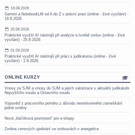
18.08.2026
Gemini a NotebookLM od A do Z v právní praxi (online - živé vysílání) -
18.8.2026
25.08.2026
Praktické využití AI nástrojů při analýze a tvorbě smluv (online - živé
vysílání) - 25.8.2026
01.09.2026
Praktické využití AI nástrojů při práci s judikaturou (online - živé
vysílání) - 1.9.2026
ONLINE KURZY
Vnosy ze SJM a vnosy do SJM a jejich valorizace v aktuální judikatuře
Nejvyššího soudu a Ústavního soudu
Výpověď z pracovního poměru z důvodu neomluveného zameškání
jedné směny
Nová „tlačítková povinnost“ pro e-shopy
Změna cenových ujednání ve smlouvách v energetice