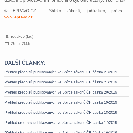
užívání a provozování informačního systému datových schránek
© EPRAVO.CZ – Sbírka zákonů, judikatura, právo |
www.epravo.cz
redakce (luc)
26. 6. 2009
DALŠÍ ČLÁNKY:
Přehled předpisů publikovaných ve Sbírce zákonů ČR částka 21/2019
Přehled předpisů publikovaných ve Sbírce zákonů ČR částka 21/2019
Přehled předpisů publikovaných ve Sbírce zákonů ČR částka 20/2019
Přehled předpisů publikovaných ve Sbírce zákonů ČR částka 19/2019
Přehled předpisů publikovaných ve Sbírce zákonů ČR částka 18/2019
Přehled předpisů publikovaných ve Sbírce zákonů ČR částka 17/2019
Přehled předpisů publikovaných ve Sbírce zákonů ČR částka 16/2019