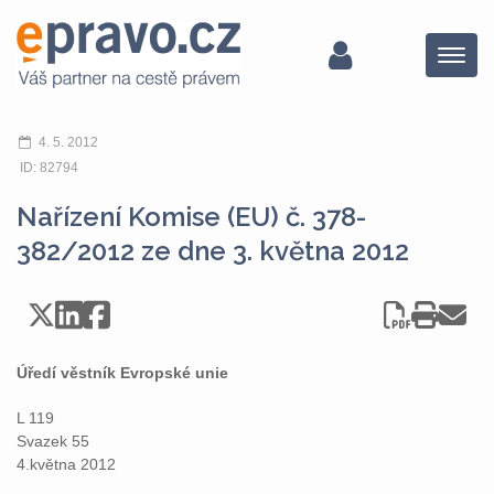
Menu
4. 5. 2012
ID: 82794
Nařízení Komise (EU) č. 378-
382/2012 ze dne 3. května 2012
Úředí věstník Evropské unie
L 119
Svazek 55
4.května 2012