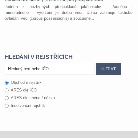
Jedním z nezbytných předpokladů jakéhokoliv – řádného i
mimořádného – vydržení je držba věci. Držba zahrnuje faktické
ovládání věci (corpus possessionis) a současně...
HLEDÁNÍ V REJSTŘÍCÍCH
Obchodní rejstřík
ARES dle IČO
ARES dle jména / názvu
Insolvenční rejstřík