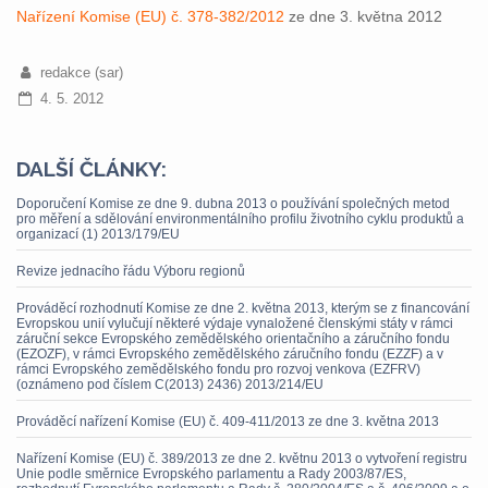
Nařízení Komise (EU) č. 378-382/2012
ze dne 3. května 2012
redakce (sar)
4. 5. 2012
DALŠÍ ČLÁNKY:
Doporučení Komise ze dne 9. dubna 2013 o používání společných metod
pro měření a sdělování environmentálního profilu životního cyklu produktů a
organizací (1) 2013/179/EU
Revize jednacího řádu Výboru regionů
Prováděcí rozhodnutí Komise ze dne 2. května 2013, kterým se z financování
Evropskou unií vylučují některé výdaje vynaložené členskými státy v rámci
záruční sekce Evropského zemědělského orientačního a záručního fondu
(EZOZF), v rámci Evropského zemědělského záručního fondu (EZZF) a v
rámci Evropského zemědělského fondu pro rozvoj venkova (EZFRV)
(oznámeno pod číslem C(2013) 2436) 2013/214/EU
Prováděcí nařízení Komise (EU) č. 409-411/2013 ze dne 3. května 2013
Nařízení Komise (EU) č. 389/2013 ze dne 2. květnu 2013 o vytvoření registru
Unie podle směrnice Evropského parlamentu a Rady 2003/87/ES,