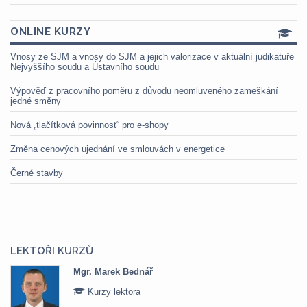
ONLINE KURZY
Vnosy ze SJM a vnosy do SJM a jejich valorizace v aktuální judikatuře
Nejvyššího soudu a Ústavního soudu
Výpověď z pracovního poměru z důvodu neomluveného zameškání
jedné směny
Nová „tlačítková povinnost“ pro e-shopy
Změna cenových ujednání ve smlouvách v energetice
Černé stavby
LEKTOŘI KURZŮ
Mgr. Marek Bednář
Kurzy lektora