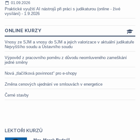
01.09.2026
Praktické využití AI nástrojů při práci s judikaturou (online - živé
vysílání) - 1.9.2026
ONLINE KURZY
Vnosy ze SJM a vnosy do SJM a jejich valorizace v aktuální judikatuře
Nejvyššího soudu a Ústavního soudu
Výpověď z pracovního poměru z důvodu neomluveného zameškání
jedné směny
Nová „tlačítková povinnost“ pro e-shopy
Změna cenových ujednání ve smlouvách v energetice
Černé stavby
LEKTOŘI KURZŮ