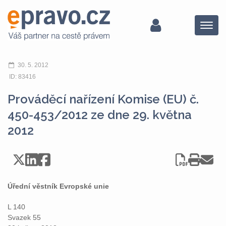
Menu
30. 5. 2012
ID: 83416
Prováděcí nařízení Komise (EU) č.
450-453/2012 ze dne 29. května
2012
Úřední věstník Evropské unie
L 140
Svazek 55