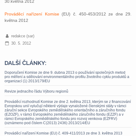
30.května 2012
Prováděcí nařízení Komise
(EU) č. 450-453/2012 ze dne 29.
května 2012
redakce (sar)
30. 5. 2012
DALŠÍ ČLÁNKY:
Doporučení Komise ze dne 9. dubna 2013 o používání společných metod
pro měření a sdělování environmentálního profilu životního cyklu produktů a
organizací (1) 2013/179/EU
Revize jednacího řádu Výboru regionů
Prováděcí rozhodnutí Komise ze dne 2. května 2013, kterým se z financování
Evropskou unií vylučují některé výdaje vynaložené členskými státy v rámci
záruční sekce Evropského zemědělského orientačního a záručního fondu
(EZOZF), v rámci Evropského zemědělského záručního fondu (EZZF) a v
rámci Evropského zemědělského fondu pro rozvoj venkova (EZFRV)
(oznámeno pod číslem C(2013) 2436) 2013/214/EU
Prováděcí nařízení Komise (EU) č. 409-411/2013 ze dne 3. května 2013