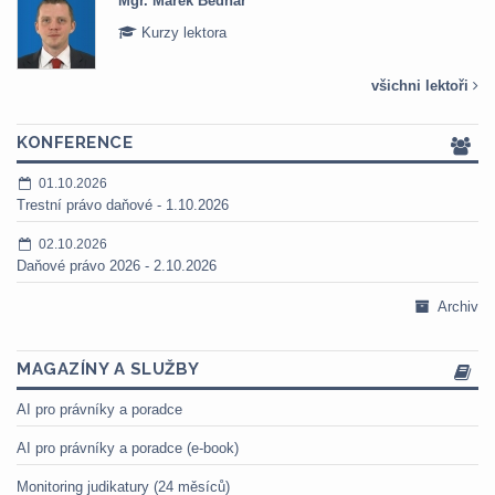
Mgr. Marek Bednář
Kurzy lektora
všichni lektoři
KONFERENCE
01.10.2026
Trestní právo daňové - 1.10.2026
02.10.2026
Daňové právo 2026 - 2.10.2026
Archiv
MAGAZÍNY A SLUŽBY
AI pro právníky a poradce
AI pro právníky a poradce (e-book)
Monitoring judikatury (24 měsíců)