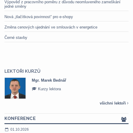
Výpověď z pracovního poměru z důvodu neomluveného zameškání
jedné směny
Nová „tlačítková povinnost“ pro e-shopy
Změna cenových ujednání ve smlouvách v energetice
Černé stavby
LEKTOŘI KURZŮ
Mgr. Marek Bednář
Kurzy lektora
všichni lektoři
KONFERENCE
01.10.2026