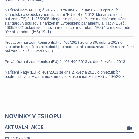
Nařízení Komise (EU) č. 407/2013 ze dne 23. dubna 2013 opravující
španělské a švédské znění nařízení (EU) č. 475/2012, kterým se mění
nařízení (ES) č. 1126/2008, kterým se přijímají některé mezinárodní účetní
standardy v souladu s nařízením Evropského parlamentu a Rady (ES) č.
1606/2002, pokud jde o mezinárodní účetní standard (IAS) 1 a mezinárodní
účetní standard (IAS) 19 (1)
Prováděcí nařízení Komise (EU) č. 402/2013 ze dne 30. dubna 2013 o
společné bezpečnostní metodě pro hodnocení a posuzování rizik a o zrušení
nařízení (ES) č. 352/2009 (1)
Prováděcí nařízení Komise (EU) č. 403-406/2013 ze dne 2. května 2013
Nařízení Rady (EU) č. 401/2013 ze dne 2. května 2013 o omezujících
opatřeních vůči Myanmaru/Barmě a o zrušení nařízení (ES) č. 194/2008
NOVINKY V ESHOPU
AKTUÁLNÍ AKCE
11.08.2026