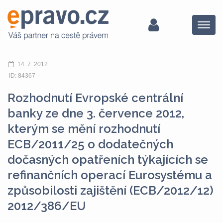
Menu
14. 7. 2012
ID: 84367
Rozhodnutí Evropské centrální
banky ze dne 3. července 2012,
kterým se mění rozhodnutí
ECB/2011/25 o dodatečných
dočasných opatřeních týkajících se
refinančních operací Eurosystému a
způsobilosti zajištění (ECB/2012/12)
2012/386/EU