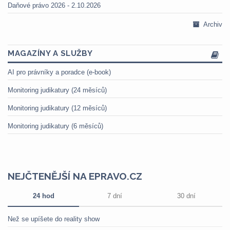
Daňové právo 2026 - 2.10.2026
Archiv
MAGAZÍNY A SLUŽBY
AI pro právníky a poradce (e-book)
Monitoring judikatury (24 měsíců)
Monitoring judikatury (12 měsíců)
Monitoring judikatury (6 měsíců)
NEJČTENĚJŠÍ NA EPRAVO.CZ
24 hod
7 dní
30 dní
Než se upíšete do reality show