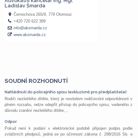
SOUDNÍ ROZHODNUTÍ
Nahlédnutí do policejního spisu (exkluzivně pro předplatitele)
Rodiči nezletilého dítěte, který je nositelem rodičovské odpovědnosti v
plném rozsahu, nelze odepřít přístup do policejního spisu, vedeného z
důvodu zranění nezletilého dítěte,...
Odpor
Pokud není k podání v elektronické podobě připojen podpis podle
zvláštních předpisů, jedná se po účinnosti zákona č. 298/2016 Sb. o