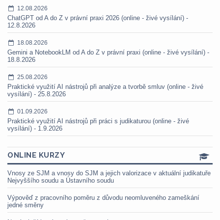
12.08.2026
ChatGPT od A do Z v právní praxi 2026 (online - živé vysílání) -
12.8.2026
18.08.2026
Gemini a NotebookLM od A do Z v právní praxi (online - živé vysílání) -
18.8.2026
25.08.2026
Praktické využití AI nástrojů při analýze a tvorbě smluv (online - živé
vysílání) - 25.8.2026
01.09.2026
Praktické využití AI nástrojů při práci s judikaturou (online - živé
vysílání) - 1.9.2026
ONLINE KURZY
Vnosy ze SJM a vnosy do SJM a jejich valorizace v aktuální judikatuře
Nejvyššího soudu a Ústavního soudu
Výpověď z pracovního poměru z důvodu neomluveného zameškání
jedné směny