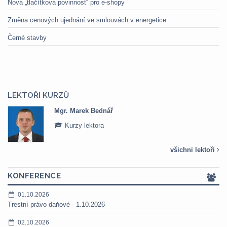
Nová „tlačítková povinnost“ pro e-shopy
Změna cenových ujednání ve smlouvách v energetice
Černé stavby
LEKTOŘI KURZŮ
Mgr. Marek Bednář
Kurzy lektora
všichni lektoři
KONFERENCE
01.10.2026
Trestní právo daňové - 1.10.2026
02.10.2026