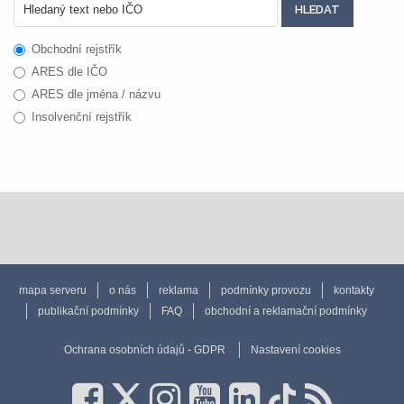
Obchodní rejstřík
ARES dle IČO
ARES dle jména / názvu
Insolvenční rejstřík
mapa serveru
o nás
reklama
podmínky provozu
kontakty
publikační podmínky
FAQ
obchodní a reklamační podmínky
Ochrana osobních údajů - GDPR
Nastavení cookies