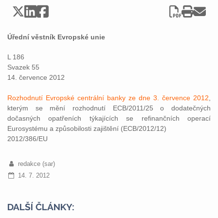
Úřední věstník Evropské unie
L 186
Svazek 55
14. července 2012
Rozhodnutí Evropské centrální banky ze dne 3. července 2012
,
kterým se mění rozhodnutí ECB/2011/25 o dodatečných
dočasných opatřeních týkajících se refinančních operací
Eurosystému a způsobilosti zajištění (ECB/2012/12)
2012/386/EU
redakce (sar)
14. 7. 2012
DALŠÍ ČLÁNKY: