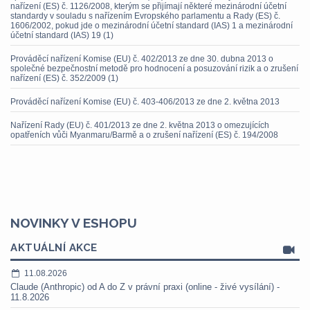
nařízení (ES) č. 1126/2008, kterým se přijímají některé mezinárodní účetní
standardy v souladu s nařízením Evropského parlamentu a Rady (ES) č.
1606/2002, pokud jde o mezinárodní účetní standard (IAS) 1 a mezinárodní
účetní standard (IAS) 19 (1)
Prováděcí nařízení Komise (EU) č. 402/2013 ze dne 30. dubna 2013 o
společné bezpečnostní metodě pro hodnocení a posuzování rizik a o zrušení
nařízení (ES) č. 352/2009 (1)
Prováděcí nařízení Komise (EU) č. 403-406/2013 ze dne 2. května 2013
Nařízení Rady (EU) č. 401/2013 ze dne 2. května 2013 o omezujících
opatřeních vůči Myanmaru/Barmě a o zrušení nařízení (ES) č. 194/2008
NOVINKY V ESHOPU
AKTUÁLNÍ AKCE
11.08.2026
Claude (Anthropic) od A do Z v právní praxi (online - živé vysílání) -
11.8.2026