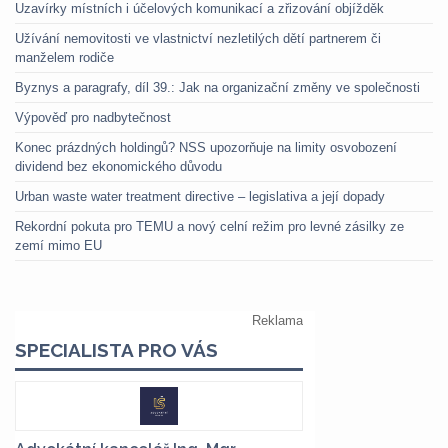
Uzavírky místních i účelových komunikací a zřizování objížděk
Užívání nemovitosti ve vlastnictví nezletilých dětí partnerem či
manželem rodiče
Byznys a paragrafy, díl 39.: Jak na organizační změny ve společnosti
Výpověď pro nadbytečnost
Konec prázdných holdingů? NSS upozorňuje na limity osvobození
dividend bez ekonomického důvodu
Urban waste water treatment directive – legislativa a její dopady
Rekordní pokuta pro TEMU a nový celní režim pro levné zásilky ze
zemí mimo EU