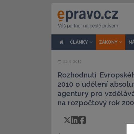
ČLÁNKY
ZÁKONY
N
25. 9. 2010
Rozhodnutí Evropské
2010 o udělení absolu
agentury pro vzděláván
na rozpočtový rok 20