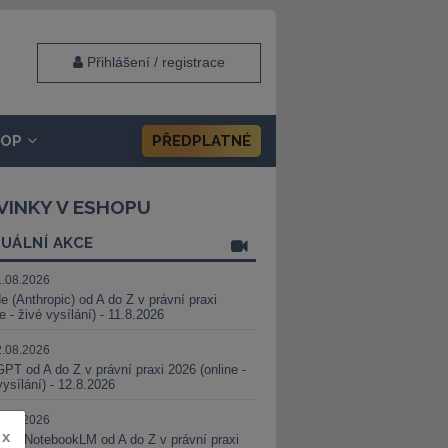
Přihlášení / registrace
HOP
PŘEDPLATNÉ
VINKY V ESHOPU
UÁLNÍ AKCE
1.08.2026
e (Anthropic) od A do Z v právní praxi
ne - živé vysílání) - 11.8.2026
2.08.2026
PT od A do Z v právní praxi 2026 (online -
vysílání) - 12.8.2026
8.08.2026
x
i a NotebookLM od A do Z v právní praxi