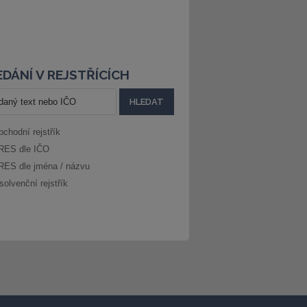
DÁNÍ V REJSTŘÍCÍCH
bchodní rejstřík
RES dle IČO
RES dle jména / názvu
solvenční rejstřík