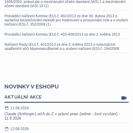
1606/2002, pokud jde o mezinárodní účetní standard (IAS) 1 a mezinárodní
účetní standard (IAS) 19 (1)
Prováděcí nařízení Komise (EU) č. 402/2013 ze dne 30. dubna 2013 o
společné bezpečnostní metodě pro hodnocení a posuzování rizik a o zrušení
nařízení (ES) č. 352/2009 (1)
Prováděcí nařízení Komise (EU) č. 403-406/2013 ze dne 2. května 2013
Nařízení Rady (EU) č. 401/2013 ze dne 2. května 2013 o omezujících
opatřeních vůči Myanmaru/Barmě a o zrušení nařízení (ES) č. 194/2008
NOVINKY V ESHOPU
AKTUÁLNÍ AKCE
11.08.2026
Claude (Anthropic) od A do Z v právní praxi (online - živé vysílání) -
11.8.2026
12.08.2026