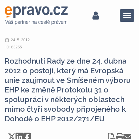
Menu
24. 5. 2012
ID: 83255
Rozhodnutí Rady ze dne 24. dubna
2012 o postoji, který má Evropská
unie zaujmout ve Smíšeném výboru
EHP ke změně Protokolu 31 o
spolupráci v některých oblastech
mimo čtyři svobody připojeného k
Dohodě o EHP 2012/271/EU