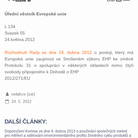
Úřední věstník Evropské unie
L 134
Svazek 55
24.května 2012
Rozhodnutí Rady ze dne 24. dubna 2012
o postoji, který má
Evropská unie zaujmout ve Smíšeném výboru EHP ke změně
Protokolu 31 o spolupráci v některých oblastech mimo čtyři
svobody připojeného k Dohodě o EHP
2012/271/EU
redakce (sar)
24. 5. 2012
DALŠÍ ČLÁNKY:
Doporučení Komise ze dne 9. dubna 2013 o používání společných metod
pro měření a sdělování environmentálního profilu životního cyklu produktů a