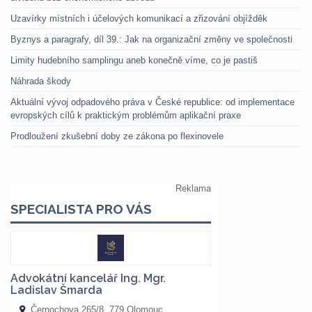
Uzavírky místních i účelových komunikací a zřizování objížděk
Byznys a paragrafy, díl 39.: Jak na organizační změny ve společnosti
Limity hudebního samplingu aneb konečně víme, co je pastiš
Náhrada škody
Aktuální vývoj odpadového práva v České republice: od implementace
evropských cílů k praktickým problémům aplikační praxe
Prodloužení zkušební doby ze zákona po flexinovele