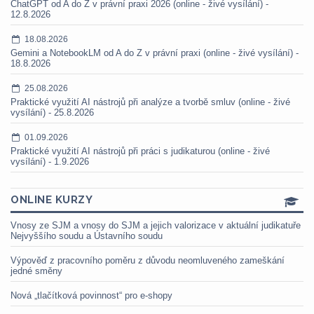
ChatGPT od A do Z v právní praxi 2026 (online - živé vysílání) -
12.8.2026
18.08.2026
Gemini a NotebookLM od A do Z v právní praxi (online - živé vysílání) -
18.8.2026
25.08.2026
Praktické využití AI nástrojů při analýze a tvorbě smluv (online - živé
vysílání) - 25.8.2026
01.09.2026
Praktické využití AI nástrojů při práci s judikaturou (online - živé
vysílání) - 1.9.2026
ONLINE KURZY
Vnosy ze SJM a vnosy do SJM a jejich valorizace v aktuální judikatuře
Nejvyššího soudu a Ústavního soudu
Výpověď z pracovního poměru z důvodu neomluveného zameškání
jedné směny
Nová „tlačítková povinnost“ pro e-shopy