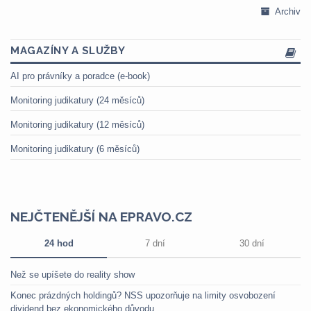
Archiv
MAGAZÍNY A SLUŽBY
AI pro právníky a poradce (e-book)
Monitoring judikatury (24 měsíců)
Monitoring judikatury (12 měsíců)
Monitoring judikatury (6 měsíců)
NEJČTENĚJŠÍ NA EPRAVO.CZ
24 hod
7 dní
30 dní
Než se upíšete do reality show
Konec prázdných holdingů? NSS upozorňuje na limity osvobození
dividend bez ekonomického důvodu