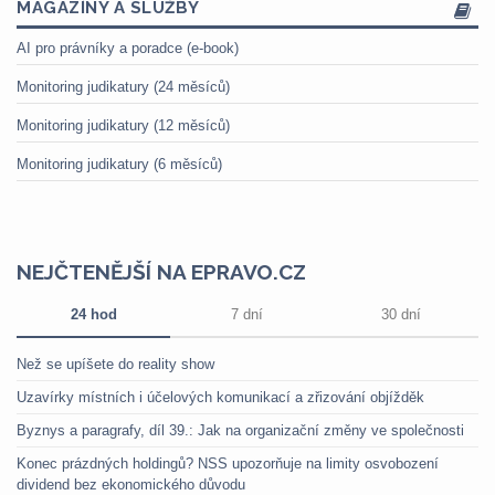
MAGAZÍNY A SLUŽBY
AI pro právníky a poradce (e-book)
Monitoring judikatury (24 měsíců)
Monitoring judikatury (12 měsíců)
Monitoring judikatury (6 měsíců)
NEJČTENĚJŠÍ NA EPRAVO.CZ
24 hod
7 dní
30 dní
Než se upíšete do reality show
Uzavírky místních i účelových komunikací a zřizování objížděk
Byznys a paragrafy, díl 39.: Jak na organizační změny ve společnosti
Konec prázdných holdingů? NSS upozorňuje na limity osvobození
dividend bez ekonomického důvodu