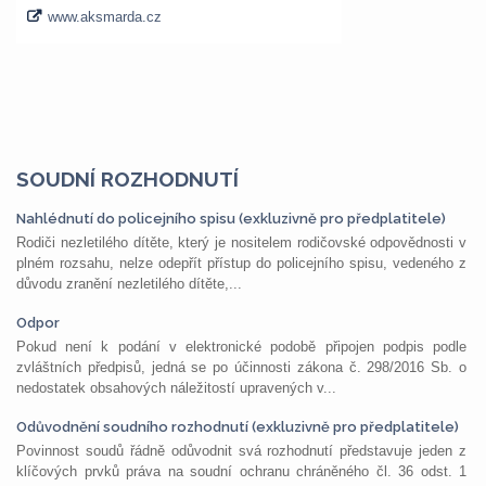
SOUDNÍ ROZHODNUTÍ
Nahlédnutí do policejního spisu (exkluzivně pro předplatitele)
Rodiči nezletilého dítěte, který je nositelem rodičovské odpovědnosti v
plném rozsahu, nelze odepřít přístup do policejního spisu, vedeného z
důvodu zranění nezletilého dítěte,...
Odpor
Pokud není k podání v elektronické podobě připojen podpis podle
zvláštních předpisů, jedná se po účinnosti zákona č. 298/2016 Sb. o
nedostatek obsahových náležitostí upravených v...
Odůvodnění soudního rozhodnutí (exkluzivně pro předplatitele)
Povinnost soudů řádně odůvodnit svá rozhodnutí představuje jeden z
klíčových prvků práva na soudní ochranu chráněného čl. 36 odst. 1