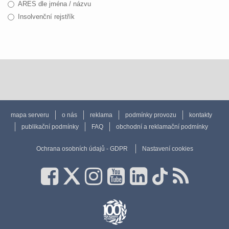
ARES dle jména / názvu
Insolvenční rejstřík
mapa serveru
o nás
reklama
podmínky provozu
kontakty
publikační podmínky
FAQ
obchodní a reklamační podmínky
Ochrana osobních údajů - GDPR
Nastavení cookies