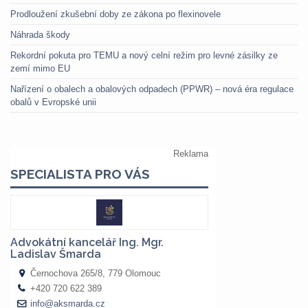
Prodloužení zkušební doby ze zákona po flexinovele
Náhrada škody
Rekordní pokuta pro TEMU a nový celní režim pro levné zásilky ze
zemí mimo EU
Nařízení o obalech a obalových odpadech (PPWR) – nová éra regulace
obalů v Evropské unii