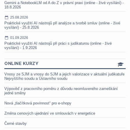
Gemini a NotebookLM od A do Z v právní praxi (online - živé vysílání) -
18.8.2026
25.08.2026
Praktické využití AI nástrojů při analýze a tvorbě smluv (online - živé
vysílání) - 25.8.2026
01.09.2026
Praktické využití AI nástrojů při práci s judikaturou (online - živé
vysílání) - 1.9.2026
ONLINE KURZY
Vnosy ze SJM a vnosy do SJM a jejich valorizace v aktuální judikatuře
Nejvyššího soudu a Ústavního soudu
Výpověď z pracovního poměru z důvodu neomluveného zameškání
jedné směny
Nová „tlačítková povinnost“ pro e-shopy
Změna cenových ujednání ve smlouvách v energetice
Černé stavby