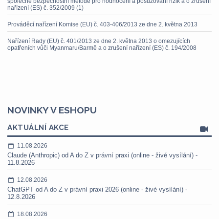
společné bezpečnostní metodě pro hodnocení a posuzování rizik a o zrušení
nařízení (ES) č. 352/2009 (1)
Prováděcí nařízení Komise (EU) č. 403-406/2013 ze dne 2. května 2013
Nařízení Rady (EU) č. 401/2013 ze dne 2. května 2013 o omezujících
opatřeních vůči Myanmaru/Barmě a o zrušení nařízení (ES) č. 194/2008
NOVINKY V ESHOPU
AKTUÁLNÍ AKCE
11.08.2026
Claude (Anthropic) od A do Z v právní praxi (online - živé vysílání) -
11.8.2026
12.08.2026
ChatGPT od A do Z v právní praxi 2026 (online - živé vysílání) -
12.8.2026
18.08.2026