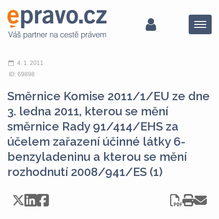
Menu
4. 1. 2011
ID: 69898
Směrnice Komise 2011/1/EU ze dne
3. ledna 2011, kterou se mění
směrnice Rady 91/414/EHS za
účelem zařazení účinné látky 6-
benzyladeninu a kterou se mění
rozhodnutí 2008/941/ES (1)