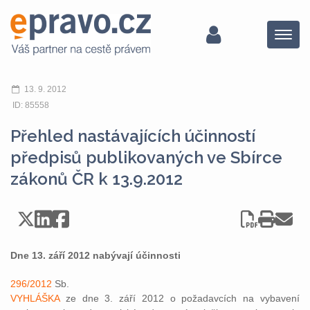
Menu
13. 9. 2012
ID: 85558
Přehled nastávajících účinností
předpisů publikovaných ve Sbírce
zákonů ČR k 13.9.2012
Dne 13. září 2012 nabývají účinnosti
296/2012
Sb.
VYHLÁŠKA
ze dne 3. září 2012 o požadavcích na vybavení