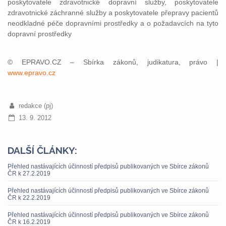
poskytovatele zdravotnické dopravní služby, poskytovatele
zdravotnické záchranné služby a poskytovatele přepravy pacientů
neodkladné péče dopravními prostředky a o požadavcích na tyto
dopravní prostředky
© EPRAVO.CZ – Sbírka zákonů, judikatura, právo |
www.epravo.cz
redakce (pj)
13. 9. 2012
DALŠÍ ČLÁNKY:
Přehled nastávajících účinností předpisů publikovaných ve Sbírce zákonů
ČR k 27.2.2019
Přehled nastávajících účinností předpisů publikovaných ve Sbírce zákonů
ČR k 22.2.2019
Přehled nastávajících účinností předpisů publikovaných ve Sbírce zákonů
ČR k 16.2.2019