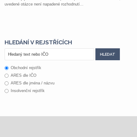
uvedené otázce není napadené rozhodnutí...
HLEDÁNÍ V REJSTŘÍCÍCH
Obchodní rejstřík
ARES dle IČO
ARES dle jména / názvu
Insolvenční rejstřík