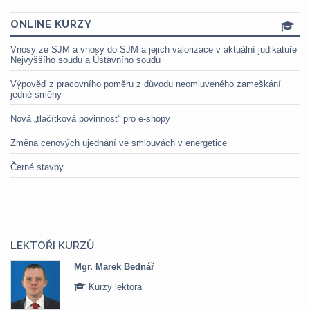
ONLINE KURZY
Vnosy ze SJM a vnosy do SJM a jejich valorizace v aktuální judikatuře
Nejvyššího soudu a Ústavního soudu
Výpověď z pracovního poměru z důvodu neomluveného zameškání
jedné směny
Nová „tlačítková povinnost“ pro e-shopy
Změna cenových ujednání ve smlouvách v energetice
Černé stavby
LEKTOŘI KURZŮ
Mgr. Marek Bednář
Kurzy lektora