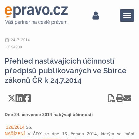
Menu
24. 7. 2014
ID: 94909
Přehled nastávajících účinností
předpisů publikovaných ve Sbírce
zákonů ČR k 24.7.2014
Dne 24. července 2014 nabývají účinnosti
126/2014
Sb.
NAŘÍZENÍ
VLÁDY ze dne 16. června 2014, kterým se mění