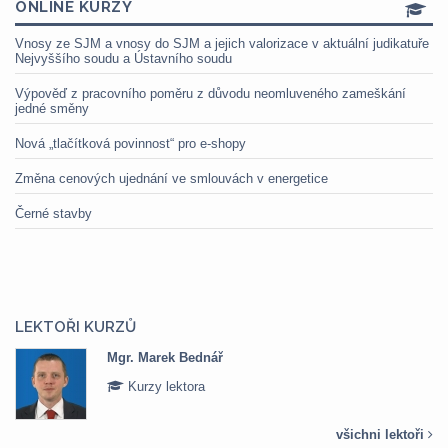
ONLINE KURZY
Vnosy ze SJM a vnosy do SJM a jejich valorizace v aktuální judikatuře
Nejvyššího soudu a Ústavního soudu
Výpověď z pracovního poměru z důvodu neomluveného zameškání
jedné směny
Nová „tlačítková povinnost“ pro e-shopy
Změna cenových ujednání ve smlouvách v energetice
Černé stavby
LEKTOŘI KURZŮ
Mgr. Marek Bednář
Kurzy lektora
všichni lektoři