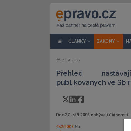
ČLÁNKY
ZÁKONY
N
27. 9. 2006
Přehled nastávaj
publikovaných ve Sbír
Dne 27. září 2006 nabývají účinnosti:
452/2006
Sb.