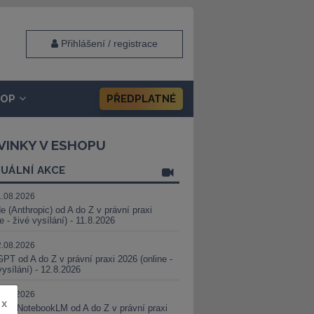
Přihlášení / registrace
HOP
PŘEDPLATNÉ
VINKY V ESHOPU
UÁLNÍ AKCE
1.08.2026
e (Anthropic) od A do Z v právní praxi
ne - živé vysílání) - 11.8.2026
2.08.2026
PT od A do Z v právní praxi 2026 (online -
vysílání) - 12.8.2026
8.08.2026
x
i a NotebookLM od A do Z v právní praxi