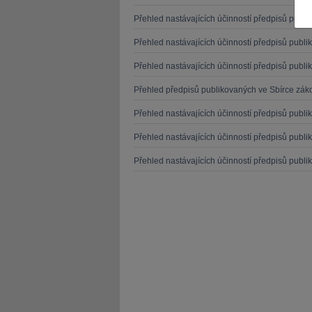
Přehled nastávajících účinností předpisů publ
Přehled nastávajících účinností předpisů publ
Přehled nastávajících účinností předpisů publ
Přehled předpisů publikovaných ve Sbírce záko
JUDr. Tomáš Nielsen
JUDr. Tom
Kurzy lektora
Kurzy le
Přehled nastávajících účinností předpisů publ
Přehled nastávajících účinností předpisů publ
Přehled nastávajících účinností předpisů publ