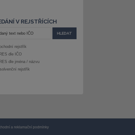
DÁNÍ V REJSTŘÍCÍCH
bchodní rejstřík
RES dle IČO
RES dle jména / názvu
solvenční rejstřík
hodní a reklamační podmínky