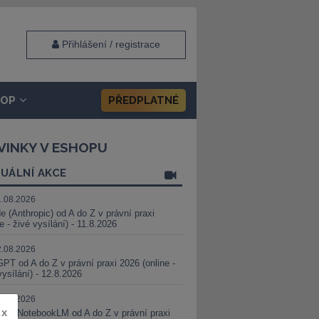
Přihlášení / registrace
HOP
PŘEDPLATNÉ
VINKY V ESHOPU
UÁLNÍ AKCE
1.08.2026
e (Anthropic) od A do Z v právní praxi
ne - živé vysílání) - 11.8.2026
2.08.2026
PT od A do Z v právní praxi 2026 (online -
vysílání) - 12.8.2026
8.08.2026
x
i a NotebookLM od A do Z v právní praxi