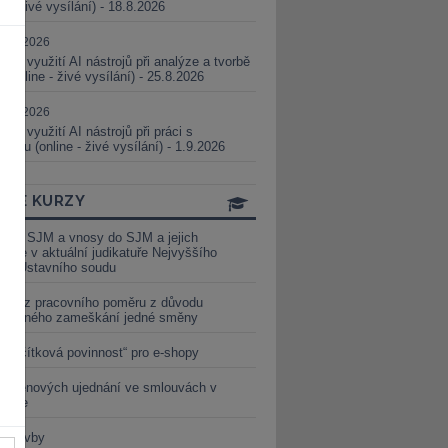
ne - živé vysílání) - 18.8.2026
5.08.2026
ické využití AI nástrojů při analýze a tvorbě
 (online - živé vysílání) - 25.8.2026
1.09.2026
ické využití AI nástrojů při práci s
aturou (online - živé vysílání) - 1.9.2026
INE KURZY
y ze SJM a vnosy do SJM a jejich
izace v aktuální judikatuře Nejvyššího
u a Ústavního soudu
věď z pracovního poměru z důvodu
luveného zameškání jedné směny
„tlačítková povinnost“ pro e-shopy
a cenových ujednání ve smlouvách v
etice
é stavby