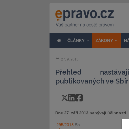
ČLÁNKY
ZÁKONY
N
27. 9. 2013
Přehled nastávaj
publikovaných ve Sbír
Dne 27. září 2013 nabývají účinnosti
295/2013
Sb.