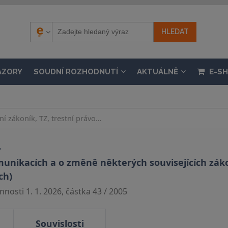
ÁZORY
SOUDNÍ ROZHODNUTÍ
AKTUÁLNĚ
E-S
.
unikacích a o změně některých souvisejících zák
ch)
nosti 1. 1. 2026, částka 43 / 2005
Souvislosti