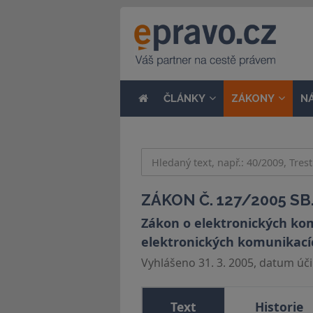
ČLÁNKY
ZÁKONY
N
ZÁKON Č. 127/2005 SB
Zákon o elektronických kom
elektronických komunikací
Vyhlášeno 31. 3. 2005, datum účin
Text
Historie