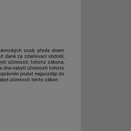
 právnických osob přede dnem
ad daně za zdaňovací období,
ytí účinnosti tohoto zákona,
e dne nabytí účinnosti tohoto
oprávněn podat nejpozději do
abyl účinnosti tento zákon.