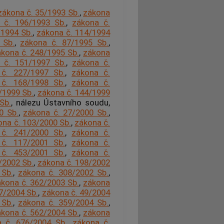
zákona č. 35/1993 Sb.
,
zákona
 č. 196/1993 Sb.
,
zákona č.
/1994 Sb.
,
zákona č. 114/1994
 Sb.
,
zákona č. 87/1995 Sb.
,
kona č. 248/1995 Sb.
,
zákona
 č. 151/1997 Sb.
,
zákona č.
č. 227/1997 Sb.
,
zákona č.
č. 168/1998 Sb.
,
zákona č.
/1999 Sb.
,
zákona č. 144/1999
Sb.
, nálezu Ústavního soudu,
0 Sb.
,
zákona č. 27/2000 Sb.
,
ona č. 103/2000 Sb.
,
zákona č.
č. 241/2000 Sb.
,
zákona č.
č. 117/2001 Sb.
,
zákona č.
č. 453/2001 Sb.
,
zákona č.
/2002 Sb.
,
zákona č. 198/2002
 Sb.
,
zákona č. 308/2002 Sb.
,
kona č. 362/2003 Sb.
,
zákona
7/2004 Sb.
,
zákona č. 49/2004
 Sb.
,
zákona č. 359/2004 Sb.
,
kona č. 562/2004 Sb.
,
zákona
 č. 676/2004 Sb.
,
zákona č.