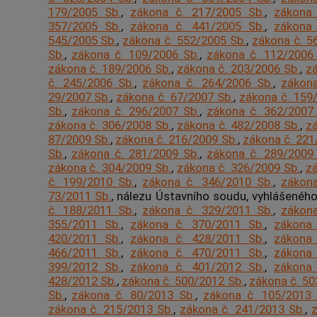
179/2005 Sb.
,
zákona č. 217/2005 Sb.
,
zákona 
357/2005 Sb.
,
zákona č. 441/2005 Sb.
,
zákona 
545/2005 Sb.
,
zákona č. 552/2005 Sb.
,
zákona č. 5
Sb.
,
zákona č. 109/2006 Sb.
,
zákona č. 112/2006
zákona č. 189/2006 Sb.
,
zákona č. 203/2006 Sb.
,
zá
č. 245/2006 Sb.
,
zákona č. 264/2006 Sb.
,
zákona
29/2007 Sb.
,
zákona č. 67/2007 Sb.
,
zákona č. 159
Sb.
,
zákona č. 296/2007 Sb.
,
zákona č. 362/2007
zákona č. 306/2008 Sb.
,
zákona č. 482/2008 Sb.
,
zá
87/2009 Sb.
,
zákona č. 216/2009 Sb.
,
zákona č. 221
Sb.
,
zákona č. 281/2009 Sb.
,
zákona č. 289/2009
zákona č. 304/2009 Sb.
,
zákona č. 326/2009 Sb.
,
zá
č. 199/2010 Sb.
,
zákona č. 346/2010 Sb.
,
zákona
73/2011 Sb.
, nálezu Ústavního soudu, vyhlášenéh
č. 188/2011 Sb.
,
zákona č. 329/2011 Sb.
,
zákona
355/2011 Sb.
,
zákona č. 370/2011 Sb.
,
zákona 
420/2011 Sb.
,
zákona č. 428/2011 Sb.
,
zákona 
466/2011 Sb.
,
zákona č. 470/2011 Sb.
,
zákona 
399/2012 Sb.
,
zákona č. 401/2012 Sb.
,
zákona 
428/2012 Sb.
,
zákona č. 500/2012 Sb.
,
zákona č. 50
Sb.
,
zákona č. 80/2013 Sb.
,
zákona č. 105/2013 
zákona č. 215/2013 Sb.
,
zákona č. 241/2013 Sb.
,
z