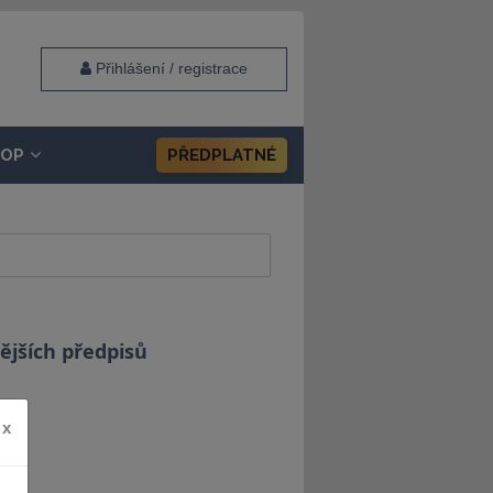
Přihlášení / registrace
HOP
PŘEDPLATNÉ
ějších předpisů
x