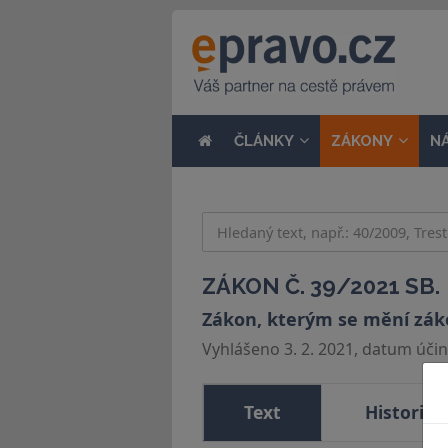
ČLÁNKY
ZÁKONY
N
ZÁKON Č. 39/2021 SB.
Zákon, kterým se mění zákon
Vyhlášeno 3. 2. 2021, datum účinn
Text
Historie