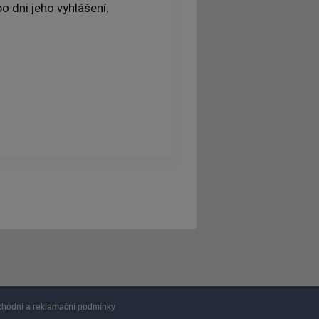
 dni jeho vyhlášení.
hodní a reklamační podmínky