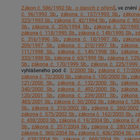
Zákon č. 586/1992 Sb., o daních z příjmů
, ve znění
č. 96/1993 Sb.
,
zákona č. 157/1993 Sb.
,
zákona
323/1993 Sb.
,
zákona č. 42/1994 Sb.
,
zákona č. 85
Sb.
,
zákona č. 259/1994 Sb.
,
zákona č. 32/1995
zákona č. 118/1995 Sb.
,
zákona č. 149/1995 Sb.
,
zá
č. 316/1996 Sb.
,
zákona č. 18/1997 Sb.
,
zákona
209/1997 Sb.
,
zákona č. 210/1997 Sb.
,
zákona 
111/1998 Sb.
,
zákona č. 149/1998 Sb.
,
zákona 
333/1998 Sb.
,
zákona č. 63/1999 Sb.
,
zákona č. 129
Sb.
,
zákona č. 170/1999 Sb.
,
zákona č. 225/1999 
vyhlášeného pod č.
3/2000 Sb.
,
zákona č. 17/200
zákona č. 72/2000 Sb.
,
zákona č. 100/2000 Sb.
,
zák
121/2000 Sb.
,
zákona č. 132/2000 Sb.
,
zákona 
340/2000 Sb.
,
zákona č. 492/2000 Sb.
,
zákona 
120/2001 Sb.
,
zákona č. 239/2001 Sb.
,
zákona 
483/2001 Sb.
,
zákona č. 50/2002 Sb.
,
zákona č. 128
Sb.
,
zákona č. 210/2002 Sb.
,
zákona č. 260/2002
zákona č. 575/2002 Sb.
,
zákona č. 162/2003 Sb.
,
zá
č. 438/2003 Sb.
,
zákona č. 19/2004 Sb.
,
zákona č. 4
Sb.
,
zákona č. 257/2004 Sb.
,
zákona č. 280/2004
zákona č. 360/2004 Sb.
,
zákona č. 436/2004 Sb.
,
zá
č. 628/2004 Sb.
,
zákona č. 669/2004 Sb.
,
zákona